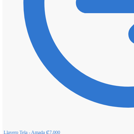
Llavero Tela - Amada
₡
7,000