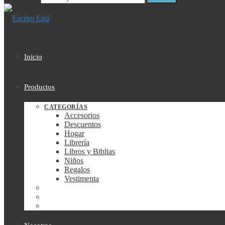
Inicio
Productos
CATEGORÍAS
Accesorios
Descuentos
Hogar
Librería
Libros y Biblias
Niños
Regalos
Vestimenta