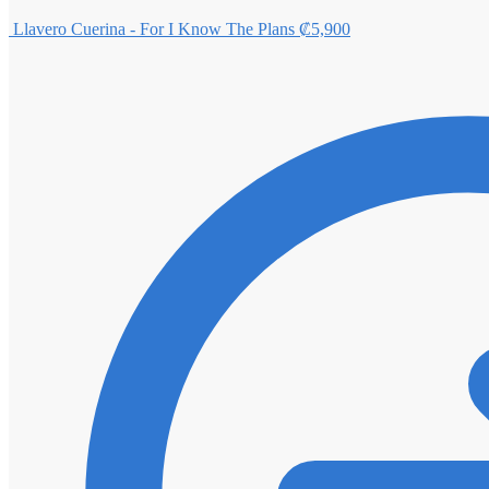
Llavero Cuerina - For I Know The Plans
₡
5,900