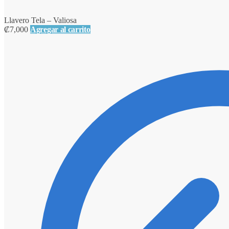
Llavero Tela – Valiosa
₡
7,000
Agregar al carrito