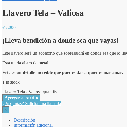
Llavero Tela – Valiosa
₡
7,000
¡Lleva bendición a donde sea que vayas!
Este llavero será un accesorio que sobresaldrá en donde sea que lo lle
Está unida al aro de metal.
Este es un detalle increíble que puedes dar a quienes más amas.
1 in stock
Llavero Tela - Valiosa quantity
Agregar al carrito
¿Preguntas? Solicita una llamada
×
Descripción
Información adicional