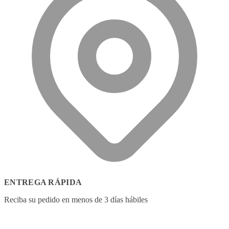
ENTREGA RÁPIDA
Reciba su pedido en menos de 3 días hábiles