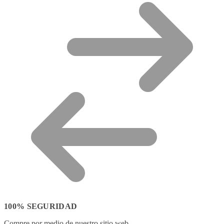
100% SEGURIDAD
Compre por medio de nuestro sitio web