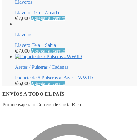
Llaveros
Llavero Tela – Amada
₡
7,000
Agregar al carrito
Llaveros
Llavero Tela – Sabia
₡
7,000
Agregar al carrito
Aretes / Pulseras / Cadenas
Paquete de 5 Pulseras al Azar – WWJD
₡
6,000
Agregar al carrito
ENVÍOS A TODO EL PAÍS
Por mensajería o Correos de Costa Rica