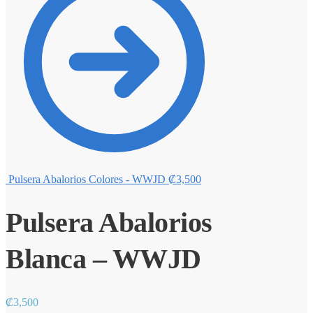
Pulsera Abalorios Colores - WWJD
₡
3,500
Pulsera Abalorios
Blanca – WWJD
₡
3,500