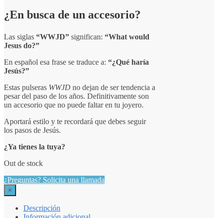
¿En busca de un accesorio?
Las siglas
“WWJD”
significan:
“What would
Jesus do?”
En español esa frase se traduce a:
“¿Qué haría
Jesús?”
Estas pulseras
WWJD
no dejan de ser tendencia a
pesar del paso de los años. Definitivamente son
un accesorio que no puede faltar en tu joyero.
Aportará estilo y te recordará que debes seguir
los pasos de Jesús.
¿Ya tienes la tuya?
Out de stock
¿Preguntas? Solicita una llamada
×
Descripción
Información adicional