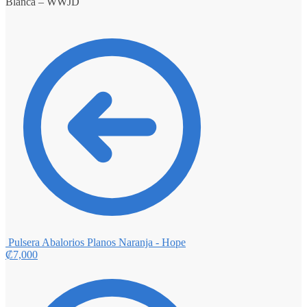
Blanca – WWJD
Pulsera Abalorios Planos Naranja - Hope
₡
7,000