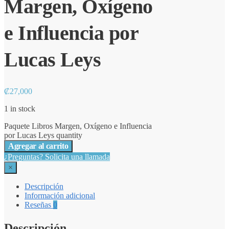
Margen, Oxígeno
e Influencia por
Lucas Leys
₡
27,000
1 in stock
Paquete Libros Margen, Oxígeno e Influencia
por Lucas Leys quantity
Agregar al carrito
¿Preguntas? Solicita una llamada
×
Descripción
Información adicional
Reseñas
0
Descripción