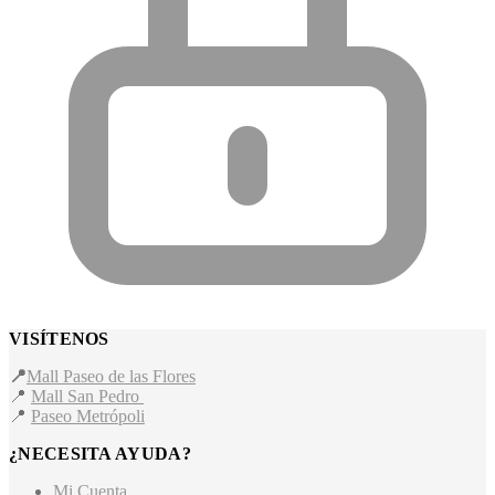
VISÍTENOS
📍
Mall Paseo de las Flores
📍
Mall San Pedro
📍
Paseo Metrópoli
¿NECESITA AYUDA?
Mi Cuenta