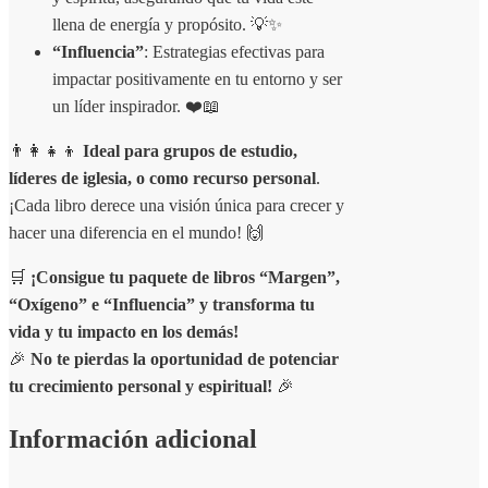
llena de energía y propósito. 💡✨
“Influencia”
: Estrategias efectivas para
impactar positivamente en tu entorno y ser
un líder inspirador. ❤️📖
👨‍👩‍👧‍👦
Ideal para grupos de estudio,
líderes de iglesia, o como recurso personal
.
¡Cada libro derece una visión única para crecer y
hacer una diferencia en el mundo! 🙌
🛒
¡Consigue tu paquete de libros “Margen”,
“Oxígeno” e “Influencia” y transforma tu
vida y tu impacto en los demás!
🎉
No te pierdas la oportunidad de potenciar
tu crecimiento personal y espiritual!
🎉
Información adicional