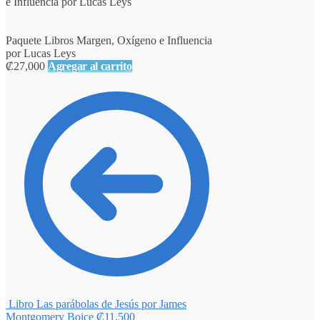
e Influencia por Lucas Leys
Paquete Libros Margen, Oxígeno e Influencia
por Lucas Leys
₡
27,000
Agregar al carrito
Libro Las parábolas de Jesús por James
Montgomery Boice
₡
11,500