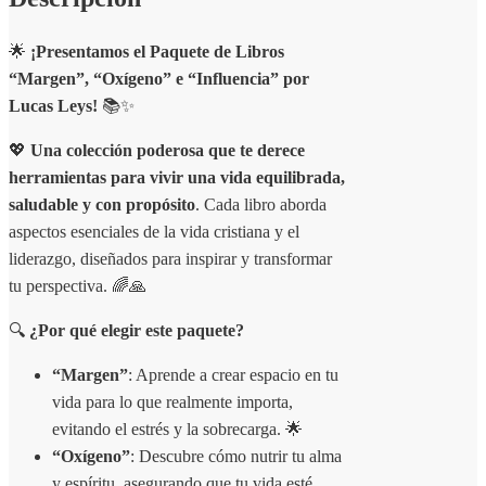
🌟
¡Presentamos el Paquete de Libros
“Margen”, “Oxígeno” e “Influencia” por
Lucas Leys!
📚✨
💖
Una colección poderosa que te derece
herramientas para vivir una vida equilibrada,
saludable y con propósito
. Cada libro aborda
aspectos esenciales de la vida cristiana y el
liderazgo, diseñados para inspirar y transformar
tu perspectiva. 🌈🙏
🔍
¿Por qué elegir este paquete?
“Margen”
: Aprende a crear espacio en tu
vida para lo que realmente importa,
evitando el estrés y la sobrecarga. 🌟
“Oxígeno”
: Descubre cómo nutrir tu alma
y espíritu, asegurando que tu vida esté