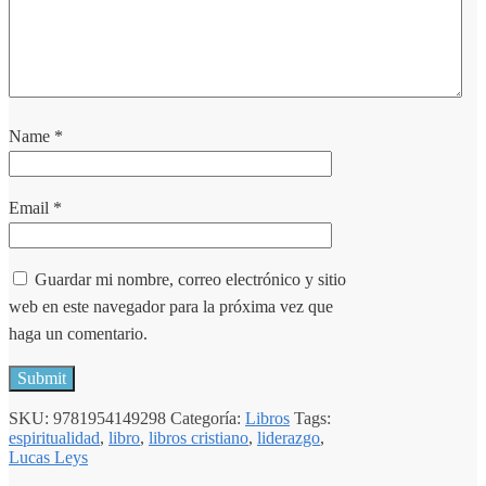
Name
*
Email
*
Guardar mi nombre, correo electrónico y sitio
web en este navegador para la próxima vez que
haga un comentario.
SKU:
9781954149298
Categoría:
Libros
Tags:
espiritualidad
,
libro
,
libros cristiano
,
liderazgo
,
Lucas Leys