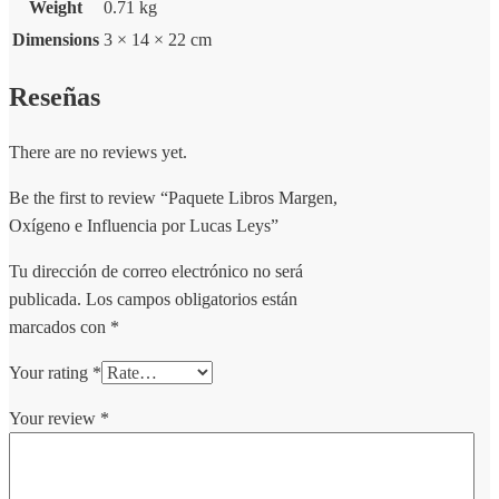
Weight
0.71 kg
Dimensions
3 × 14 × 22 cm
Reseñas
There are no reviews yet.
Be the first to review “Paquete Libros Margen,
Oxígeno e Influencia por Lucas Leys”
Tu dirección de correo electrónico no será
publicada.
Los campos obligatorios están
marcados con
*
Your rating
*
Your review
*