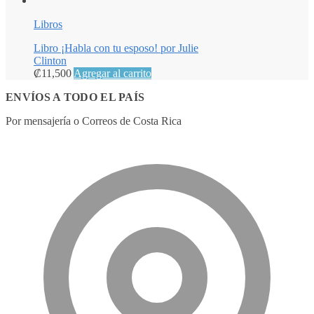
Libros
Libro ¡Habla con tu esposo! por Julie
Clinton
₡
11,500
Agregar al carrito
ENVÍOS A TODO EL PAÍS
Por mensajería o Correos de Costa Rica