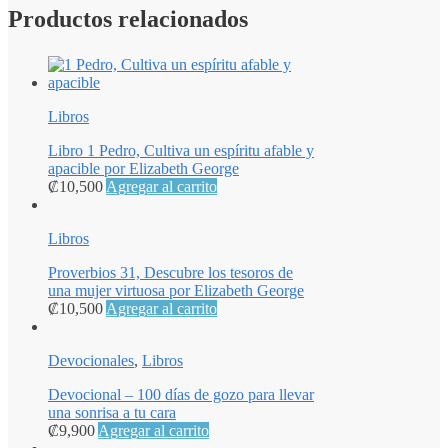
Productos relacionados
Libros
Libro 1 Pedro, Cultiva un espíritu afable y
apacible por Elizabeth George
₡
10,500
Agregar al carrito
Libros
Proverbios 31, Descubre los tesoros de
una mujer virtuosa por Elizabeth George
₡
10,500
Agregar al carrito
Devocionales
,
Libros
Devocional – 100 días de gozo para llevar
una sonrisa a tu cara
₡
9,900
Agregar al carrito