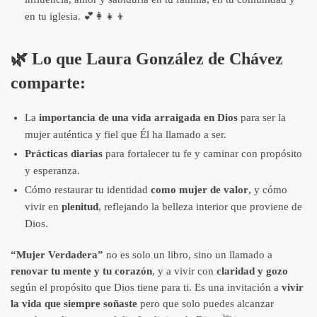
en tu iglesia. 💕👩‍👧‍👦
🌿
Lo que Laura González de Chávez
comparte
:
La
importancia de una vida arraigada en Dios
para ser la
mujer auténtica y fiel que Él ha llamado a ser.
Prácticas diarias
para fortalecer tu fe y caminar con propósito
y esperanza.
Cómo restaurar tu identidad
como mujer de valor
, y cómo
vivir en
plenitud
, reflejando la belleza interior que proviene de
Dios.
“Mujer Verdadera”
no es solo un libro, sino un llamado a
renovar tu mente y tu corazón
, y a vivir con
claridad y gozo
según el propósito que Dios tiene para ti. Es una invitación a
vivir
la vida que siempre soñaste
pero que solo puedes alcanzar