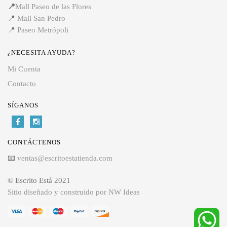
📍
Mall Paseo de las Flores
📍
Mall San Pedro
📍
Paseo Metrópoli
¿NECESITA AYUDA?
Mi Cuenta
Contacto
SÍGANOS
CONTÁCTENOS
📧
ventas@escritoestatienda.com
© Escrito Está 2021
Sitio diseñado y construido por NW Ideas