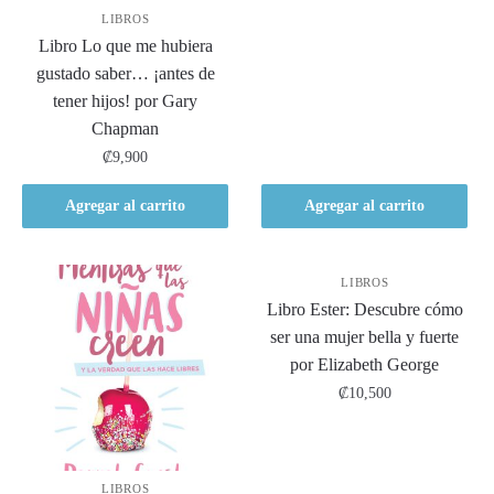
LIBROS
Libro Lo que me hubiera
gustado saber… ¡antes de
tener hijos! por Gary
Chapman
₡
9,900
Agregar al carrito
Agregar al carrito
LIBROS
Libro Ester: Descubre cómo
ser una mujer bella y fuerte
por Elizabeth George
₡
10,500
LIBROS