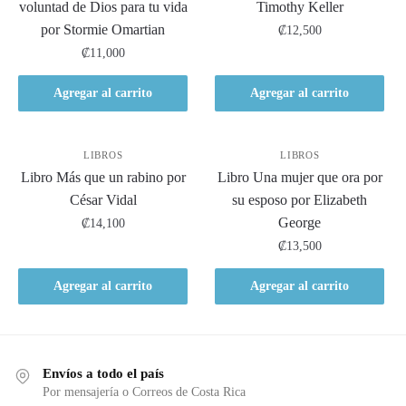
voluntad de Dios para tu vida
Timothy Keller
por Stormie Omartian
₡
12,500
₡
11,000
Agregar al carrito
Agregar al carrito
LIBROS
LIBROS
Libro Más que un rabino por
Libro Una mujer que ora por
César Vidal
su esposo por Elizabeth
George
₡
14,100
₡
13,500
Agregar al carrito
Agregar al carrito
Envíos a todo el país
Por mensajería o Correos de Costa Rica