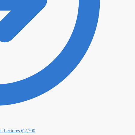
os Lectores
₡
2,700