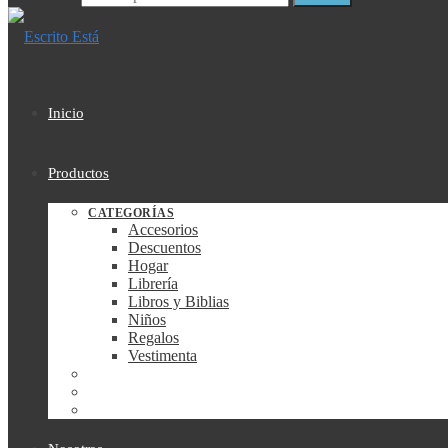
Inicio
Productos
CATEGORÍAS
Accesorios
Descuentos
Hogar
Librería
Libros y Biblias
Niños
Regalos
Vestimenta