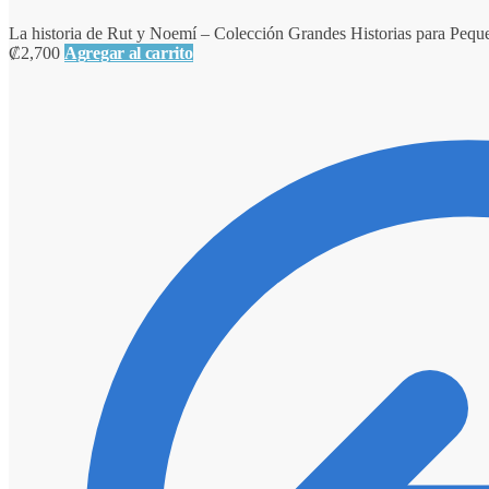
La historia de Rut y Noemí – Colección Grandes Historias para Pequ
₡
2,700
Agregar al carrito