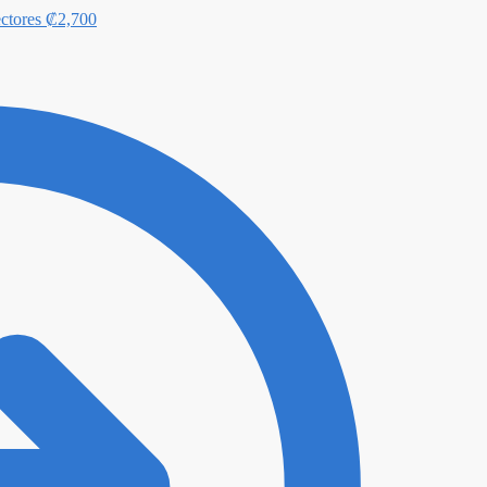
ctores
₡
2,700