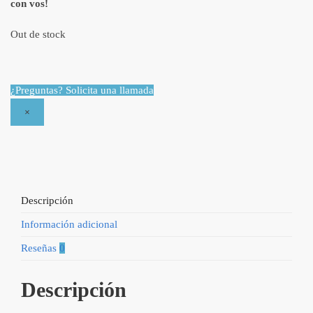
con vos!
Out de stock
¿Preguntas? Solicita una llamada
×
Descripción
Información adicional
Reseñas
0
Descripción