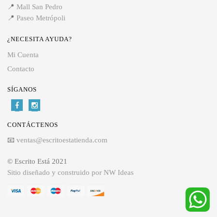
📍
Mall San Pedro
📍
Paseo Metrópoli
¿NECESITA AYUDA?
Mi Cuenta
Contacto
SÍGANOS
CONTÁCTENOS
📧
ventas@escritoestatienda.com
© Escrito Está 2021
Sitio diseñado y construido por NW Ideas