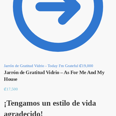
Jarrón de Gratitud Vidrio - Today I'm Grateful
₡
19,000
Jarrón de Gratitud Vidrio – As For Me And My
House
₡
17,500
¡Tengamos un estilo de vida
agradecido!