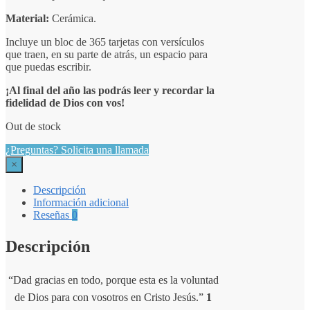
Material:
Cerámica.
Incluye un bloc de 365 tarjetas con versículos
que traen, en su parte de atrás, un espacio para
que puedas escribir.
¡Al final del año las podrás leer y recordar la
fidelidad de Dios con vos!
Out de stock
¿Preguntas? Solicita una llamada
×
Descripción
Información adicional
Reseñas
0
Descripción
“Dad gracias en todo, porque esta es la voluntad
de Dios para con vosotros en Cristo Jesús.”
1