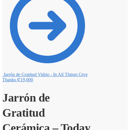
Jarrón de Gratitud Vidrio - In All Things Give
Thanks
₡
19,000
Jarrón de
Gratitud
Cerámica – Today