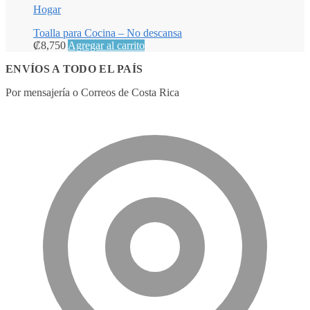
Hogar
Toalla para Cocina – No descansa
₡
8,750
Agregar al carrito
ENVÍOS A TODO EL PAÍS
Por mensajería o Correos de Costa Rica