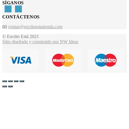
SÍGANOS
CONTÁCTENOS
📧
ventas@escritoestatienda.com
© Escrito Está 2021
Sitio diseñado y construido por NW Ideas