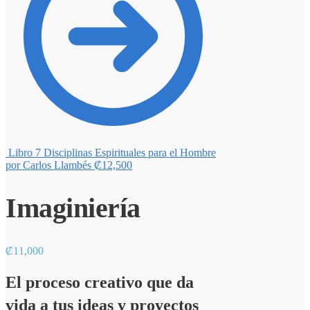
Libro 7 Disciplinas Espirituales para el Hombre
por Carlos Llambés
₡
12,500
Imaginiería
₡
11,000
El proceso creativo que da
vida a tus ideas y proyectos