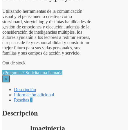
Utilizando herramientas de la comunicación
visual y el pensamiento creativo como
storyboard, storytelling y distintas habilidades de
gestión de emociones y ejecución, además de la
consideración de inteligencias múltiples, los
autores ayudarán a los lectores a redimir errores,
dar pasos de fe y responsabilidad y construir un
mejor futuro para sus vidas personales, sus
familias y sus campos de acción y servicio.
Out de stock
¿Preguntas? Solicita una llamada
×
Descripción
Información adicional
Reseñas
0
Descripción
Imaginiería