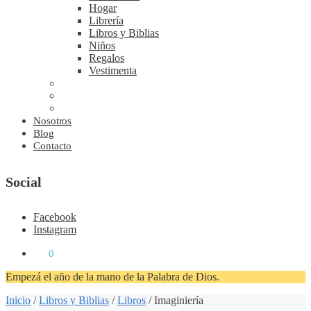
Hogar
Librería
Libros y Biblias
Niños
Regalos
Vestimenta
Nosotros
Blog
Contacto
Social
Facebook
Instagram
₡
0
0
Empezá el año de la mano de la Palabra de Dios.
Inicio
/
Libros y Biblias
/
Libros
/
Imaginiería