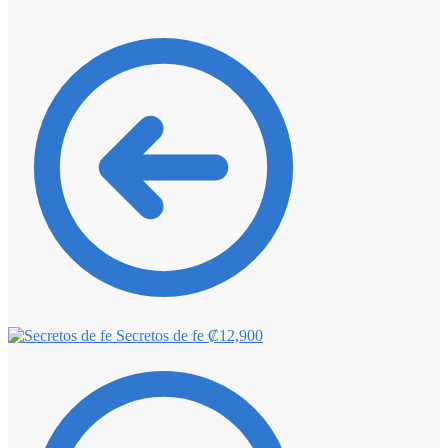
Secretos de fe
₡
12,900