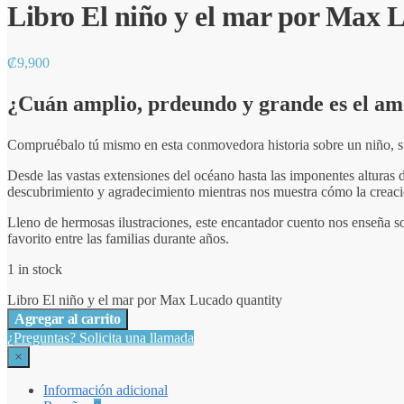
Libro El niño y el mar por Max 
₡
9,900
¿Cuán amplio, prdeundo y grande es el am
Compruébalo tú mismo en esta conmovedora historia sobre un niño, sus
Desde las vastas extensiones del océano hasta las imponentes alturas
descubrimiento y agradecimiento mientras nos muestra cómo la creaci
Lleno de hermosas ilustraciones, este encantador cuento nos enseña s
favorito entre las familias durante años.
1 in stock
Libro El niño y el mar por Max Lucado quantity
Agregar al carrito
¿Preguntas? Solicita una llamada
×
Información adicional