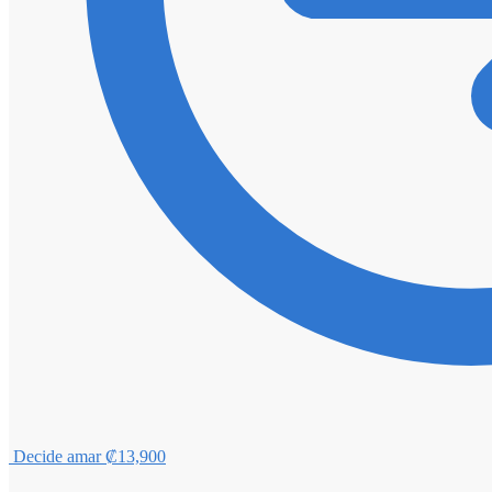
Decide amar
₡
13,900