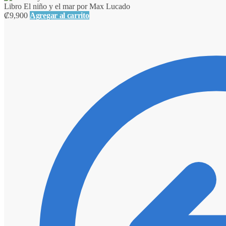
Libro El niño y el mar por Max Lucado
₡
9,900
Agregar al carrito