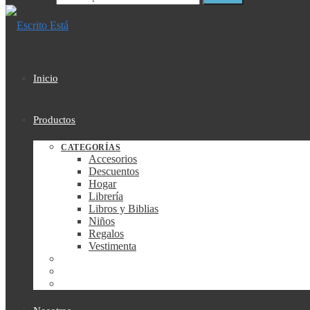
Inicio
Productos
CATEGORÍAS
Accesorios
Descuentos
Hogar
Librería
Libros y Biblias
Niños
Regalos
Vestimenta