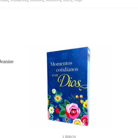
Jeanine
LIBROS