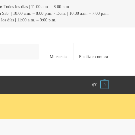
a:
Todos los días | 11:00 a.m. – 8:00 p.m.
 Sáb. | 10:00 a.m. – 8:00 p.m. · Dom. | 10:00 a.m. – 7:00 p.m.
los días | 11:00 a.m. – 9:00 p.m.
Mi cuenta
Finalizar compra
₡
0
0