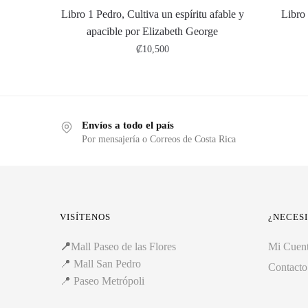
Libro 1 Pedro, Cultiva un espíritu afable y
Libro
apacible por Elizabeth George
₡
10,500
Envíos a todo el país
Por mensajería o Correos de Costa Rica
VISÍTENOS
¿NECES
📍
Mall Paseo de las Flores
Mi Cuen
📍
Mall San Pedro
Contacto
📍
Paseo Metrópoli