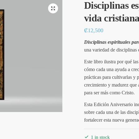
Disciplinas es
🔍
vida cristian
₡
12,500
Disciplinas espirituales par
una variedad de disciplinas
Este libro ilustra por qué la
cómo cada una ayuda a crece
prácticas para cultivarlas y
crecimiento y madurez que ay
para ser más como Cristo.
Esta Edición Aniversario in
sobre cada una de las discipl
fortalecer esta nueva genera
1 in stock