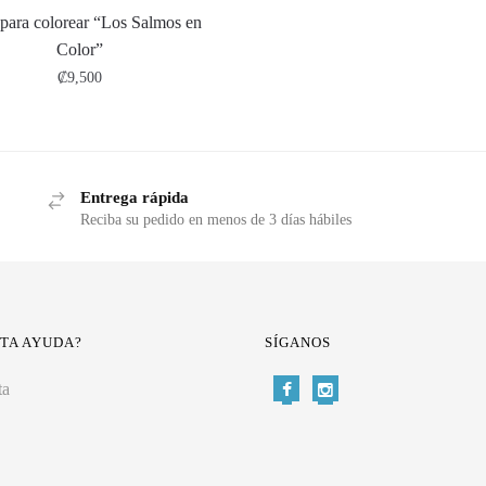
 para colorear “Los Salmos en
Color”
₡
9,500
Entrega rápida
Reciba su pedido en menos de 3 días hábiles
ITA AYUDA?
SÍGANOS
ta