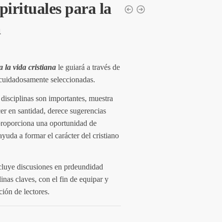
pirituales para la
a
a la vida cristiana
le guiará a través de
 cuidadosamente seleccionadas.
s disciplinas son importantes, muestra
r en santidad, derece sugerencias
 proporciona una oportunidad de
uda a formar el carácter del cristiano
cluye discusiones en prdeundidad
inas claves, con el fin de equipar y
ción de lectores.