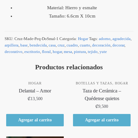
Material: Hierro y esmalte
Tamaño: 6.6cm X 10cm
SKU:
Cruz-Made-Peq-DoSmal-1
Categoría:
Hogar
Tags:
adorno
,
agradecida
,
arpillera
,
base
,
bendecida
,
casa
,
cruz
,
cuadro
,
cuarto
,
decoración
,
decorar
,
decorativo
,
escritorio
,
floral
,
hogar
,
mesa
,
pintura
,
tejido
,
yute
Productos relacionados
,
HOGAR
BOTELLAS Y TAZAS
HOGAR
Delantal – Amor
Taza de Cerámica –
Quédense quietos
₡
13,500
₡
9,500
Agregar al carrito
Agregar al carrito