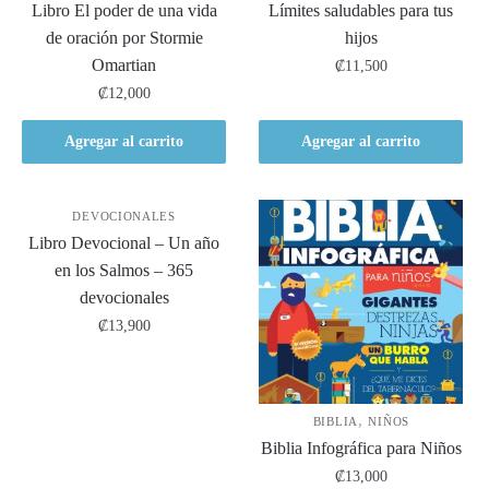
Libro El poder de una vida
Límites saludables para tus
de oración por Stormie
hijos
Omartian
₡
11,500
₡
12,000
Agregar al carrito
Agregar al carrito
DEVOCIONALES
Libro Devocional – Un año
en los Salmos – 365
devocionales
₡
13,900
,
BIBLIA
NIÑOS
Biblia Infográfica para Niños
₡
13,000