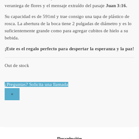
veraniega de flores y el mensaje extraído del pasaje
Juan 3:16.
Su capacidad es de 591ml y trae consigo una tapa de plástico de
rosca. La abertura de la boca tiene 2 pulgadas de diámetro y es lo
suficientemente grande como para agregar cubitos de hielo a su
bebida.
¡Este es el regalo perfecto para despertar la esperanza y la paz!
Out de stock
¿Preguntas? Solicita una llamada
×
Descripción