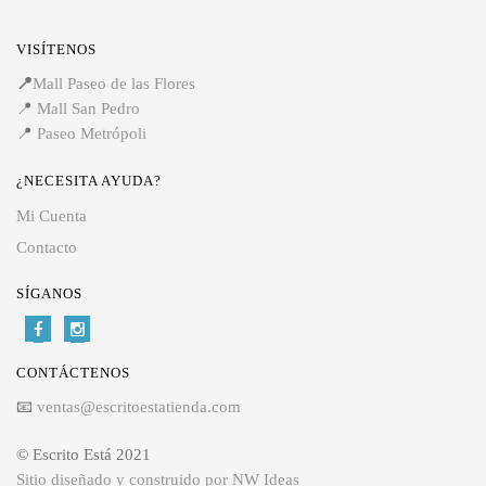
VISÍTENOS
📍
Mall Paseo de las Flores
📍
Mall San Pedro
📍
Paseo Metrópoli
¿NECESITA AYUDA?
Mi Cuenta
Contacto
SÍGANOS
CONTÁCTENOS
📧
ventas@escritoestatienda.com
© Escrito Está 2021
Sitio diseñado y construido por NW Ideas