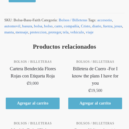
SKU:
Bolsa-Basu-Faith
Categoría:
Bolsos / Billeteras
Tags:
accesorio
,
automovil
,
basura
,
bolsa
,
bolso
,
carro
,
compañía
,
Cristo
,
diario
,
fuerza
,
jesus
,
manta
,
mensaje
,
proteccion
,
proteger
,
tela
,
vehiculo
,
viaje
Productos relacionados
BOLSOS / BILLETERAS
BOLSOS / BILLETERAS
Cartera Bendecida Flores
Billetera de Cuero -For I
Rojas con Etiqueta Roja
know the plans I have for
you
₡
9,000
₡
19,500
Agregar al carrito
Agregar al carrito
BOLSOS / BILLETERAS
BOLSOS / BILLETERAS