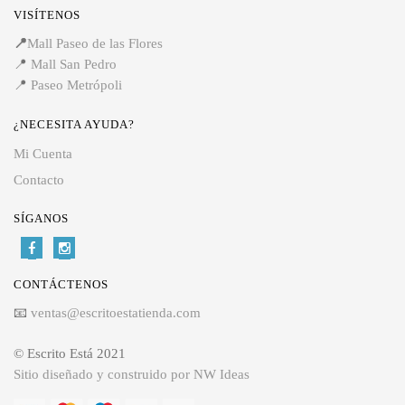
VISÍTENOS
📍
Mall Paseo de las Flores
📍
Mall San Pedro
📍
Paseo Metrópoli
¿NECESITA AYUDA?
Mi Cuenta
Contacto
SÍGANOS
CONTÁCTENOS
📧
ventas@escritoestatienda.com
© Escrito Está 2021
Sitio diseñado y construido por NW Ideas