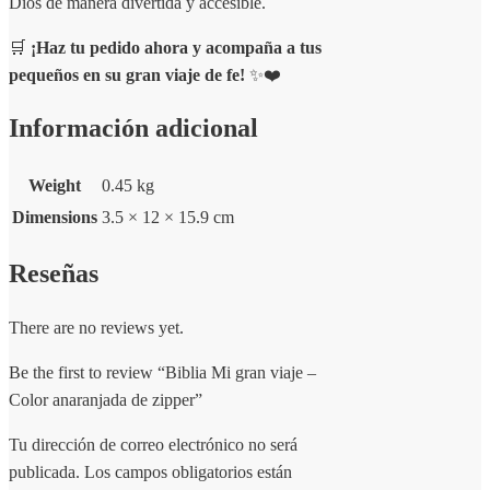
Dios de manera divertida y accesible.
🛒
¡Haz tu pedido ahora y acompaña a tus
pequeños en su gran viaje de fe!
✨❤️
Información adicional
Weight
0.45 kg
Dimensions
3.5 × 12 × 15.9 cm
Reseñas
There are no reviews yet.
Be the first to review “Biblia Mi gran viaje –
Color anaranjada de zipper”
Tu dirección de correo electrónico no será
publicada.
Los campos obligatorios están