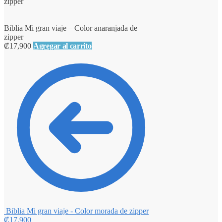
zipper
Biblia Mi gran viaje – Color anaranjada de
zipper
₡
17,900
Agregar al carrito
Biblia Mi gran viaje - Color morada de zipper
₡
17,900