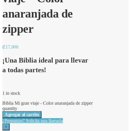
anaranjada de
zipper
₡
17,900
¡Una Biblia ideal para llevar
a todas partes!
1 in stock
Biblia Mi gran viaje - Color anaranjada de zipper
quantity
Agregar al carrito
¿Preguntas? Solicita una llamada
×