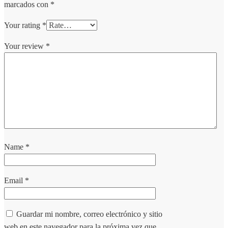
marcados con
*
Your rating
*
Your review
*
Name
*
Email
*
Guardar mi nombre, correo electrónico y sitio
web en este navegador para la próxima vez que