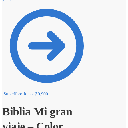
Superlibro Jonás
₡
9,900
Biblia Mi gran
viaje – Color