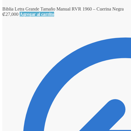
Biblia Letra Grande Tamaño Manual RVR 1960 – Cuerina Negra
₡
27,000
Agregar al carrito