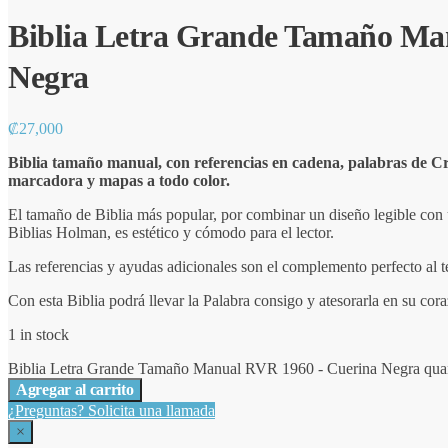
Biblia Letra Grande Tamaño Ma
Negra
₡
27,000
Biblia tamaño manual, con referencias en cadena, palabras de Cris
marcadora y mapas a todo color.
El tamaño de Biblia más popular, por combinar un diseño legible con u
Biblias Holman, es estético y cómodo para el lector.
Las referencias y ayudas adicionales son el complemento perfecto al te
Con esta Biblia podrá llevar la Palabra consigo y atesorarla en su cor
1 in stock
Biblia Letra Grande Tamaño Manual RVR 1960 - Cuerina Negra quan
Agregar al carrito
¿Preguntas? Solicita una llamada
×