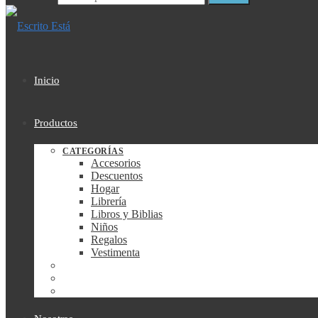
Inicio
Productos
CATEGORÍAS
Accesorios
Descuentos
Hogar
Librería
Libros y Biblias
Niños
Regalos
Vestimenta