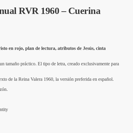
nual RVR 1960 – Cuerina
to en rojo, plan de lectura, atributos de Jesús, cinta
n tamaño práctico. El tipo de letra, creado exclusivamente para
xto de la Reina Valera 1960, la versión preferida en español.
azón.
tity