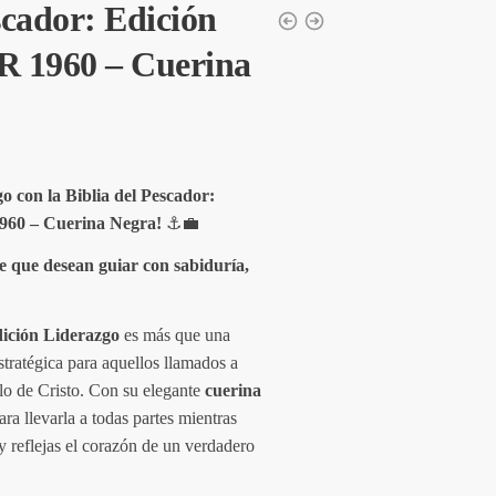
scador: Edición
R 1960 – Cuerina
go con la Biblia del Pescador:
960 – Cuerina Negra!
⚓💼
e que desean guiar con sabiduría,
dición Liderazgo
es más que una
stratégica para aquellos llamados a
mplo de Cristo. Con su elegante
cuerina
para llevarla a todas partes mientras
 y reflejas el corazón de un verdadero