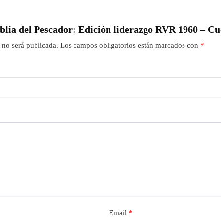
Biblia del Pescador: Edición liderazgo RVR 1960 – C
 no será publicada.
Los campos obligatorios están marcados con
*
Email
*