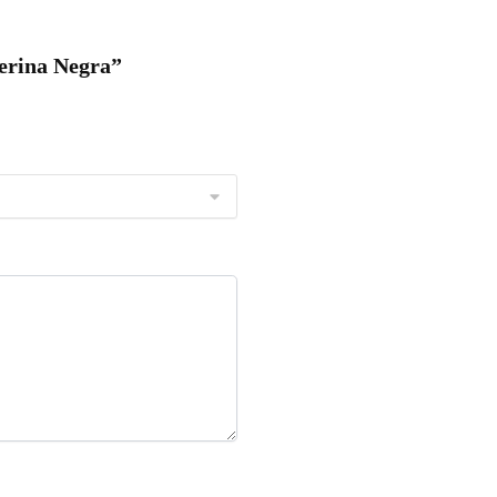
uerina Negra”