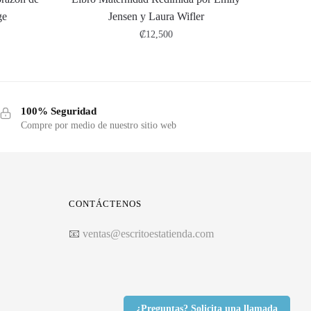
ge
Jensen y Laura Wifler
₡
12,500
100% Seguridad
Compre por medio de nuestro sitio web
CONTÁCTENOS
📧
ventas@escritoestatienda.com
¿Preguntas? Solicita una llamada