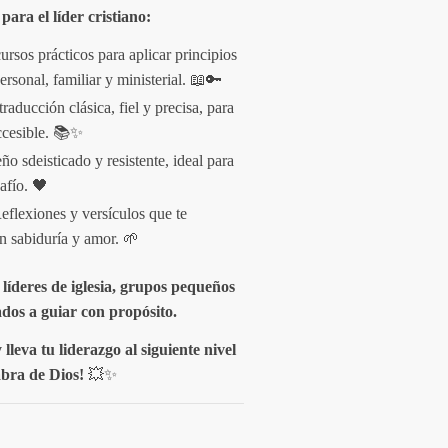
para el líder cristiano:
ursos prácticos para aplicar principios
ersonal, familiar y ministerial. 📖🔑
traducción clásica, fiel y precisa, para
ccesible. 📚✨
ño sdeisticado y resistente, ideal para
afío. 🖤
Reflexiones y versículos que te
on sabiduría y amor. 🌱
 líderes de iglesia, grupos pequeños
ados a guiar con propósito.
lleva tu liderazgo al siguiente nivel
abra de Dios!
💥✨