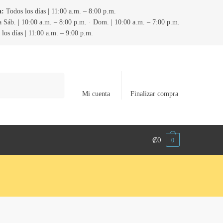
a:
Todos los días | 11:00 a.m. – 8:00 p.m.
 Sáb. | 10:00 a.m. – 8:00 p.m. · Dom. | 10:00 a.m. – 7:00 p.m.
los días | 11:00 a.m. – 9:00 p.m.
Mi cuenta
Finalizar compra
₡
0
0