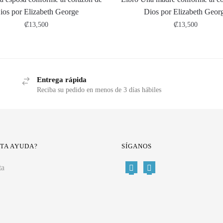
ios por Elizabeth George
Dios por Elizabeth Geor
₡
13,500
₡
13,500
Entrega rápida
Reciba su pedido en menos de 3 días hábiles
ITA AYUDA?
SÍGANOS
ta