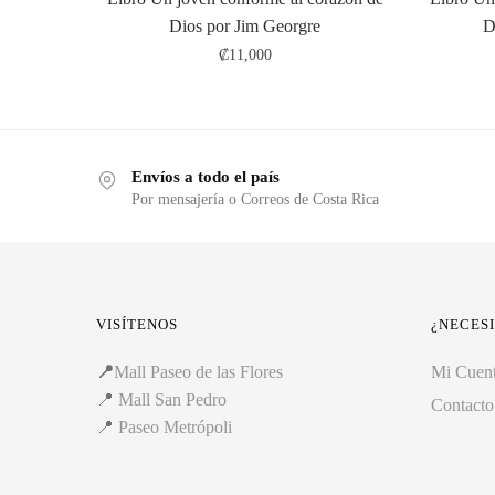
Dios por Jim Georgre
D
₡
11,000
Envíos a todo el país
Por mensajería o Correos de Costa Rica
VISÍTENOS
¿NECES
📍
Mall Paseo de las Flores
Mi Cuen
📍
Mall San Pedro
Contacto
📍
Paseo Metrópoli