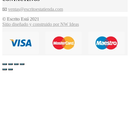
📧
ventas@escritoestatienda.com
© Escrito Está 2021
Sitio diseñado y construido por NW Ideas