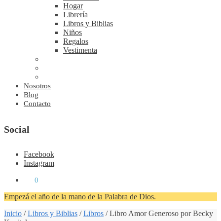
Hogar
Librería
Libros y Biblias
Niños
Regalos
Vestimenta
Nosotros
Blog
Contacto
Social
Facebook
Instagram
₡
0
0
Empezá el año de la mano de la Palabra de Dios.
Inicio
/
Libros y Biblias
/
Libros
/
Libro Amor Generoso por Becky