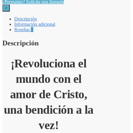
¿Preguntas? Solicita una llamada
×
Descripción
Información adicional
Reseñas
0
Descripción
¡Revoluciona el
mundo con el
amor de Cristo,
una bendición a la
vez!