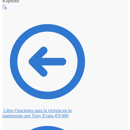
Kopitzke
🔍
Libro Oraciones para la victoria en tu
matrimonio por Tony Evans
₡
9,000