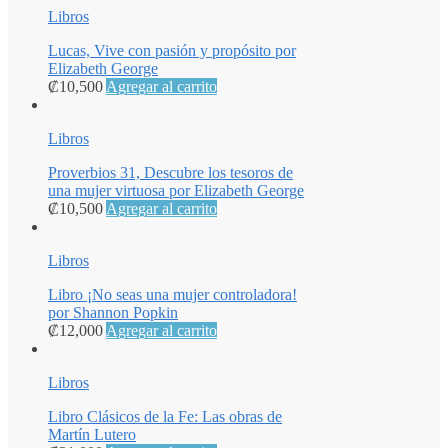
Libros
Lucas, Vive con pasión y propósito por
Elizabeth George
₡
10,500
Agregar al carrito
Libros
Proverbios 31, Descubre los tesoros de
una mujer virtuosa por Elizabeth George
₡
10,500
Agregar al carrito
Libros
Libro ¡No seas una mujer controladora!
por Shannon Popkin
₡
12,000
Agregar al carrito
Libros
Libro Clásicos de la Fe: Las obras de
Martín Lutero