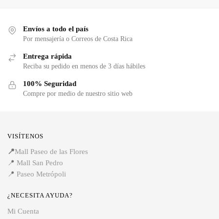
Envíos a todo el país
Por mensajería o Correos de Costa Rica
Entrega rápida
Reciba su pedido en menos de 3 días hábiles
100% Seguridad
Compre por medio de nuestro sitio web
VISÍTENOS
📍
Mall Paseo de las Flores
📍
Mall San Pedro
📍
Paseo Metrópoli
¿NECESITA AYUDA?
Mi Cuenta