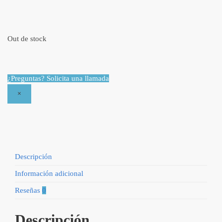
Out de stock
¿Preguntas? Solicita una llamada
×
Descripción
Información adicional
Reseñas
0
Descripción