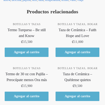
Productos relacionados
,
BOTELLAS Y TAZAS
BOTELLAS Y TAZAS
HOGAR
Termo Turquesa – Be still
Taza de Cerámica – Faith
and Know
Hope and Love
₡
15,500
₡
11,000
Agregar al carrito
Agregar al carrito
,
BOTELLAS Y TAZAS
BOTELLAS Y TAZAS
HOGAR
Termo de 30 oz con Pajilla –
Taza de Cerámica –
Preocúpate menos Ora más
Quédense quietos
₡
15,900
₡
9,500
Agregar al carrito
Agregar al carrito