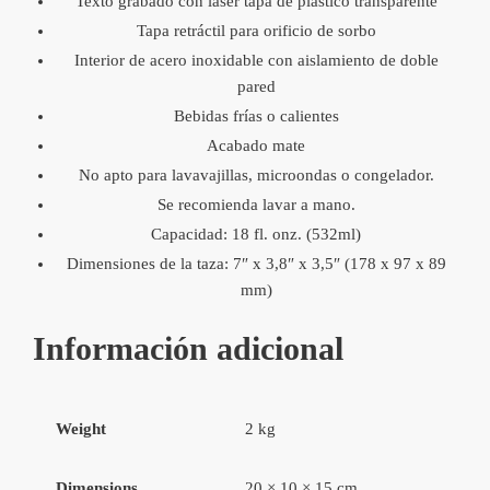
Texto grabado con láser tapa de plástico transparente
Tapa retráctil para orificio de sorbo
Interior de acero inoxidable con aislamiento de doble
pared
Bebidas frías o calientes
Acabado mate
No apto para lavavajillas, microondas o congelador.
Se recomienda lavar a mano.
Capacidad: 18 fl. onz. (532ml)
Dimensiones de la taza: 7″ x 3,8″ x 3,5″ (178 x 97 x 89
mm)
Información adicional
Weight
2 kg
Dimensions
20 × 10 × 15 cm