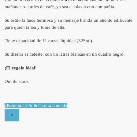
mañanas o tardes de café, ya sea a solas o con compañía.
Su estilo la hace hermosa y su mensaje brinda un aliento edificante
para quien la lea y tome de ella.
Tiene capacidad de 11 onzas líquidas (325ml).
Su diseño es celeste, con un letras blancas en un cuadro negro.
¡El regalo ideal!
Out de stock
¿Preguntas? Solicita una llamada
×