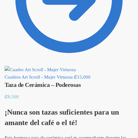
Cuadros Art Scroll - Mujer Virtuosa
₡
15,000
Taza de Cerámica – Poderosas
₡
8,500
¡Nunca son tazas suficientes para un
amante del café o el té!
Esta hermosa taza de cerámica será tu acompañante durante las