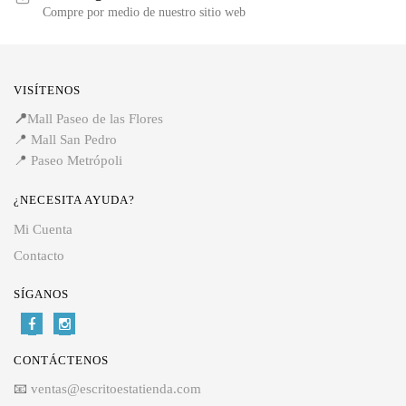
Compre por medio de nuestro sitio web
VISÍTENOS
📍
Mall Paseo de las Flores
📍
Mall San Pedro
📍
Paseo Metrópoli
¿NECESITA AYUDA?
Mi Cuenta
Contacto
SÍGANOS
CONTÁCTENOS
📧
ventas@escritoestatienda.com