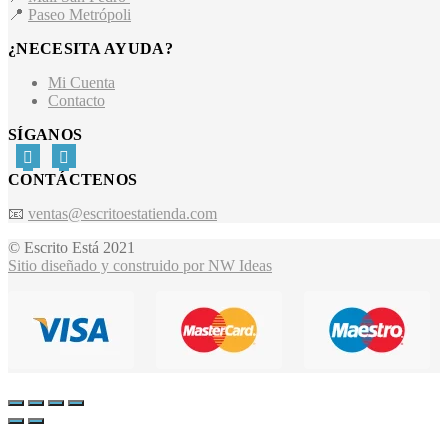
📍
Paseo Metrópoli
¿NECESITA AYUDA?
Mi Cuenta
Contacto
SÍGANOS
CONTÁCTENOS
📧
ventas@escritoestatienda.com
© Escrito Está 2021
Sitio diseñado y construido por NW Ideas