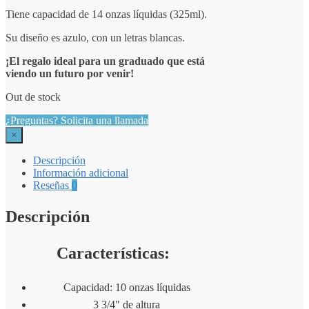
Tiene capacidad de 14 onzas líquidas (325ml).
Su diseño es azulo, con un letras blancas.
¡El regalo ideal para un graduado que está
viendo un futuro por venir!
Out de stock
¿Preguntas? Solicita una llamada
×
Descripción
Información adicional
Reseñas
0
Descripción
Características:
Capacidad: 10 onzas líquidas
3 3/4″ de altura