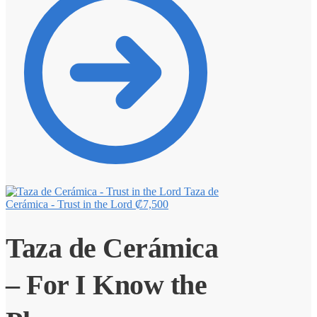
Taza de
Cerámica - Trust in the Lord
₡
7,500
Taza de Cerámica
– For I Know the