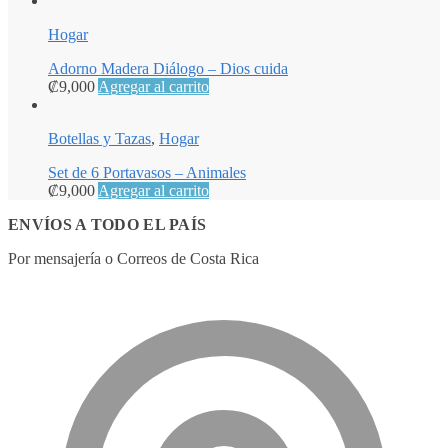
Hogar
Adorno Madera Diálogo – Dios cuida
₡
9,000
Agregar al carrito
Botellas y Tazas
,
Hogar
Set de 6 Portavasos – Animales
₡
9,000
Agregar al carrito
ENVÍOS A TODO EL PAÍS
Por mensajería o Correos de Costa Rica