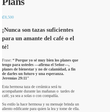
Plans
₡
8,500
¡Nunca son tazas suficientes
para un amante del café o el
té!
Frase:
“
Porque yo sé muy bien los planes que
tengo para ustedes —afirma el
Señor
—,
planes de bienestar y no de calamidad, a fin
de darles un futuro y una esperanza.
Jeremías 29:11″
Esta hermosa taza de cerámica será tu
acompañante durante las mañanas o tardes de
café, ya sea a solas o con compañía.
Su estilo la hace hermosa y su mensaje brinda un
aliento edificante para quien la lea y tome de ella.