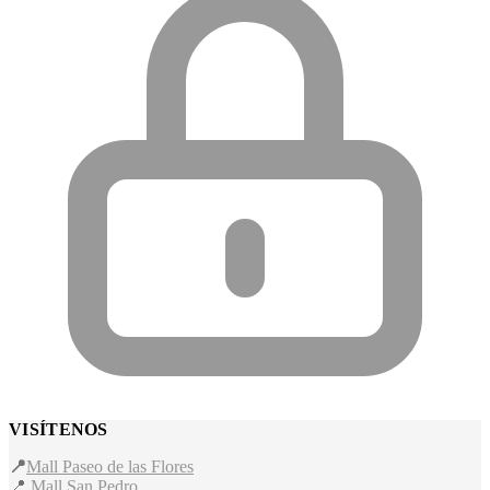
VISÍTENOS
📍
Mall Paseo de las Flores
📍
Mall San Pedro