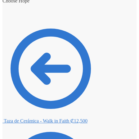
Choose Hope
Taza de Cerámica - Walk in Faith
₡
12,500