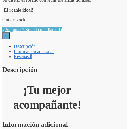
Su diseño es rosado con letras metálicas doradas.
¡El regalo ideal!
Out de stock
¿Preguntas? Solicita una llamada
×
Descripción
Información adicional
Reseñas
0
Descripción
¡Tu mejor
acompañante!
Información adicional