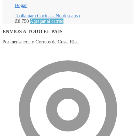
Hogar
Toalla para Cocina – No descansa
₡
8,750
Agregar al carrito
ENVÍOS A TODO EL PAÍS
Por mensajería o Correos de Costa Rica