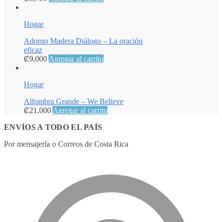
Hogar
Adorno Madera Diálogo – La oración
eficaz
₡
9,000
Agregar al carrito
Hogar
Alfombra Grande – We Believe
₡
21,000
Agregar al carrito
ENVÍOS A TODO EL PAÍS
Por mensajería o Correos de Costa Rica