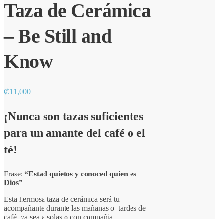
Taza de Cerámica
– Be Still and
Know
₡
11,000
¡Nunca son tazas suficientes
para un amante del café o el
té!
Frase:
“Estad quietos y conoced quien es
Dios”
Esta hermosa taza de cerámica será tu
acompañante durante las mañanas o tardes de
café, ya sea a solas o con compañía.