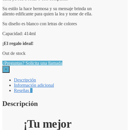
Su estilo la hace hermosa y su mensaje brinda un
aliento edificante para quien la lea y tome de ella.
Su diseño es blanco con letras de colores
Capacidad: 414ml
¡El regalo ideal!
Out de stock
¿Preguntas? Solicita una llamada
×
Descripción
Información adicional
Reseñas
0
Descripción
¡Tu mejor