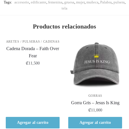
Tags:
accesorio
,
edificante
,
femenina
,
gruesa
,
mujer
,
muñeca
,
Palabra
,
pulsera
,
tela
Productos relacionados
ARETES / PULSERAS / CADENAS
Cadena Dorada – Faith Over
Fear
₡
11,500
GORRAS
Gorra Gris – Jesus Is King
₡
11,000
Agregar al carrito
Agregar al carrito