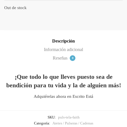
Out de stock
Descripción
Información adicional
Reseñas
0
¡Que todo lo que lleves puesto sea de
bendición para tu vida y la de alguien más!
Adquiérelas ahora en Escrito Está
SKU:
puls-tela-faith
Categoría:
Aretes / Pulseras / Cadenas