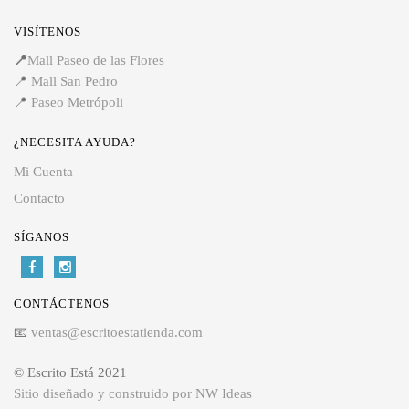
VISÍTENOS
📍
Mall Paseo de las Flores
📍
Mall San Pedro
📍
Paseo Metrópoli
¿NECESITA AYUDA?
Mi Cuenta
Contacto
SÍGANOS
CONTÁCTENOS
📧
ventas@escritoestatienda.com
© Escrito Está 2021
Sitio diseñado y construido por NW Ideas