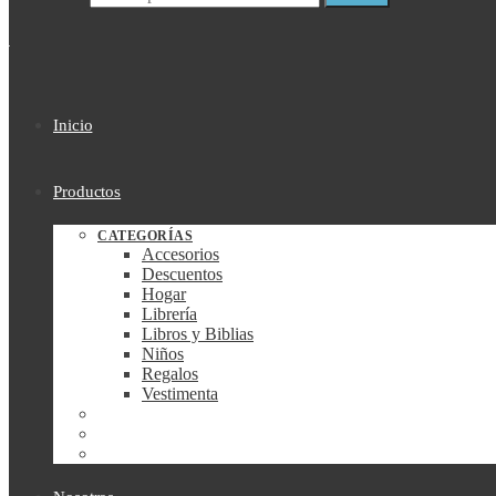
Inicio
Productos
CATEGORÍAS
Accesorios
Descuentos
Hogar
Librería
Libros y Biblias
Niños
Regalos
Vestimenta