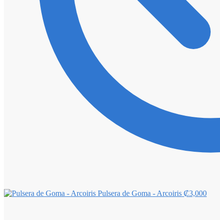
Pulsera de Goma - Arcoiris
₡
3,000