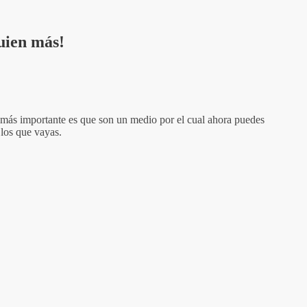
uien más!
lo más importante es que son un medio por el cual ahora puedes
 los que vayas.