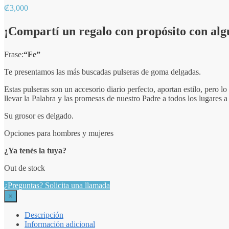
₡
3,000
¡Compartí un regalo con propósito con alg
Frase:
“Fe”
Te presentamos las más buscadas pulseras de goma delgadas.
Estas pulseras son un accesorio diario perfecto, aportan estilo, pero 
llevar la Palabra y las promesas de nuestro Padre a todos los lugares a
Su grosor es delgado.
Opciones para hombres y mujeres
¿Ya tenés la tuya?
Out de stock
¿Preguntas? Solicita una llamada
×
Descripción
Información adicional