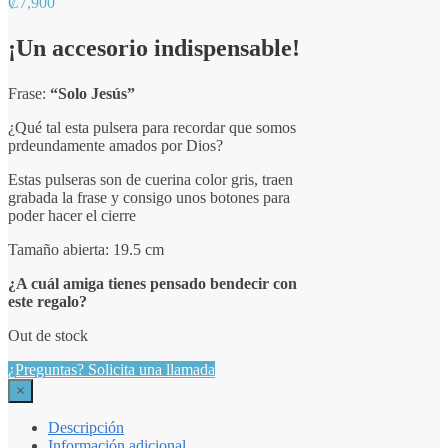
₡
7,900
¡Un accesorio indispensable!
Frase:
“Solo Jesús”
¿Qué tal esta pulsera para recordar que somos
prdeundamente amados por Dios?
Estas pulseras son de cuerina color gris, traen
grabada la frase y consigo unos botones para
poder hacer el cierre
Tamaño abierta: 19.5 cm
¿A cuál amiga tienes pensado bendecir con
este regalo?
Out de stock
¿Preguntas? Solicita una llamada
×
Descripción
Información adicional