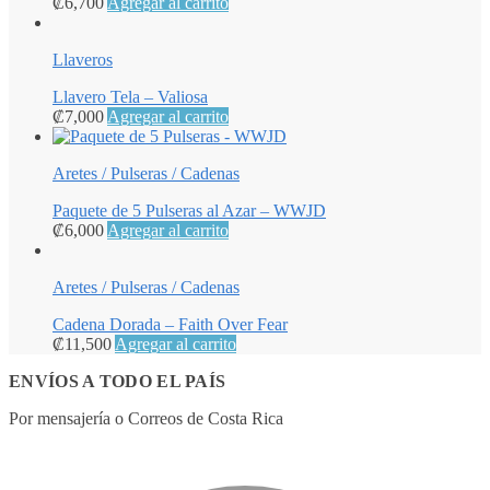
₡
6,700
Agregar al carrito
Llaveros
Llavero Tela – Valiosa
₡
7,000
Agregar al carrito
Aretes / Pulseras / Cadenas
Paquete de 5 Pulseras al Azar – WWJD
₡
6,000
Agregar al carrito
Aretes / Pulseras / Cadenas
Cadena Dorada – Faith Over Fear
₡
11,500
Agregar al carrito
ENVÍOS A TODO EL PAÍS
Por mensajería o Correos de Costa Rica