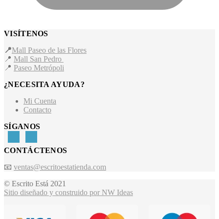
VISÍTENOS
📍
Mall Paseo de las Flores
📍
Mall San Pedro
📍
Paseo Metrópoli
¿NECESITA AYUDA?
Mi Cuenta
Contacto
SÍGANOS
CONTÁCTENOS
📧
ventas@escritoestatienda.com
© Escrito Está 2021
Sitio diseñado y construido por NW Ideas