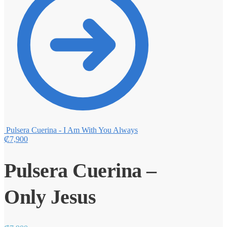
Pulsera Cuerina - I Am With You Always
₡
7,900
Pulsera Cuerina –
Only Jesus