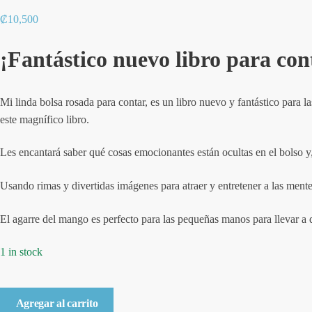
₡
10,500
¡Fantástico nuevo libro para cont
Mi linda bolsa rosada para contar
, es un libro nuevo y fantástico para 
este magnífico libro.
Les encantará saber qué cosas emocionantes están ocultas en el bolso y,
Usando rimas y divertidas imágenes para atraer y entretener a las ment
El agarre del mango es perfecto para las pequeñas manos para llevar a
1 in stock
Mi
Agregar al carrito