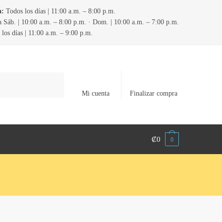
a:
Todos los días | 11:00 a.m. – 8:00 p.m.
 Sáb. | 10:00 a.m. – 8:00 p.m. · Dom. | 10:00 a.m. – 7:00 p.m.
los días | 11:00 a.m. – 9:00 p.m.
Mi cuenta
Finalizar compra
₡
0
0