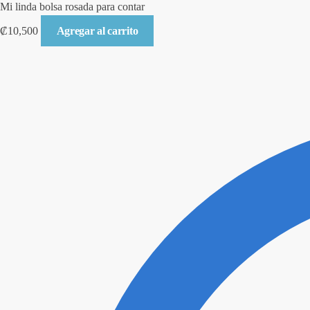
Mi linda bolsa rosada para contar
₡
10,500
Agregar al carrito