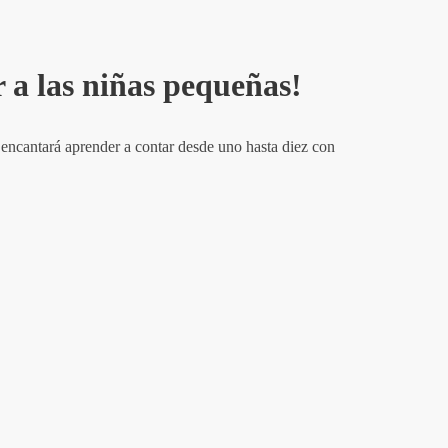
r a las niñas pequeñas!
es encantará aprender a contar desde uno hasta diez con
.