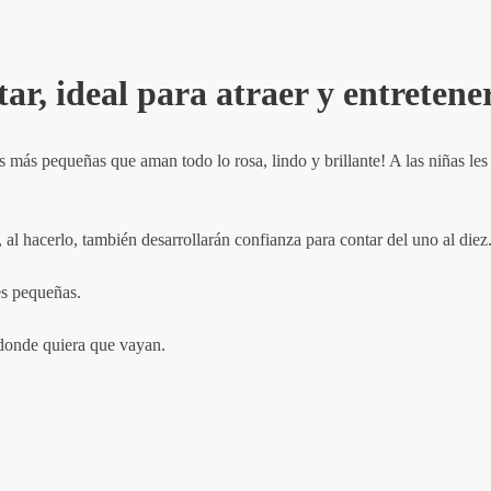
ar, ideal para atraer y entretene
las más pequeñas que aman todo lo rosa, lindo y brillante! A las niñas l
 al hacerlo, también desarrollarán confianza para contar del uno al diez
es pequeñas.
 donde quiera que vayan.