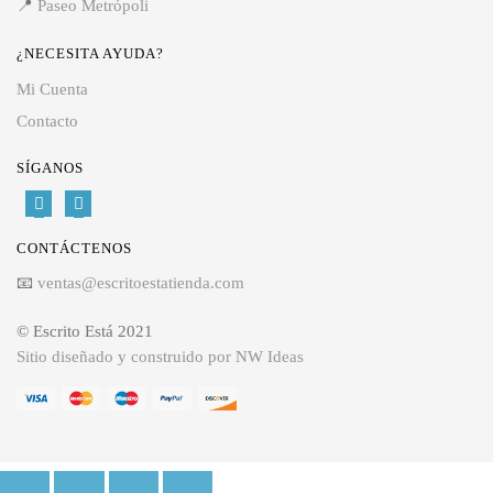
📍
Paseo Metrópoli
¿NECESITA AYUDA?
Mi Cuenta
Contacto
SÍGANOS
CONTÁCTENOS
📧
ventas@escritoestatienda.com
© Escrito Está 2021
Sitio diseñado y construido por NW Ideas