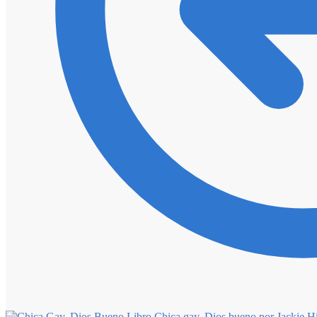
Libro Chica gay, Dios bueno por Jackie Hi