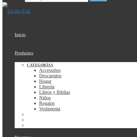
Inicio
Productos
CATEGORÍAS
Accesorios
Descuentos
Hogar
Librería
Libros y Biblias
Niños
Regalos
Vestimenta