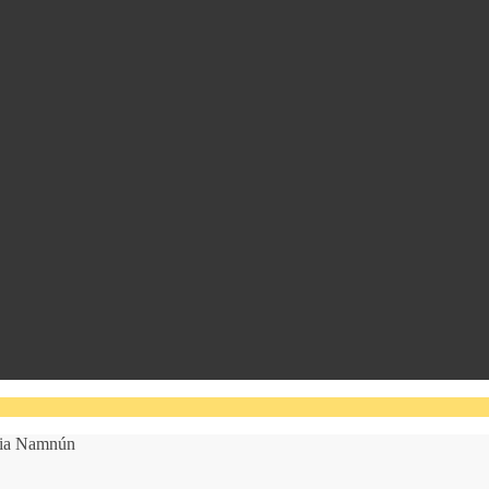
icia Namnún