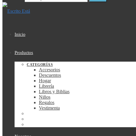
Inicio
Productos
CATEGORÍAS
Accesorios
Descuentos
Hogar
Librería
Libros y Biblias
Niños
Regalos
Vestimenta