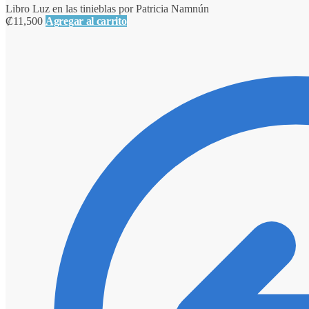
Libro Luz en las tinieblas por Patricia Namnún
₡
11,500
Agregar al carrito