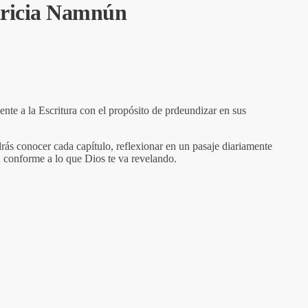
atricia Namnún
mente a la Escritura con el propósito de prdeundizar en sus
rás conocer cada capítulo, reflexionar en un pasaje diariamente
n conforme a lo que Dios te va revelando.