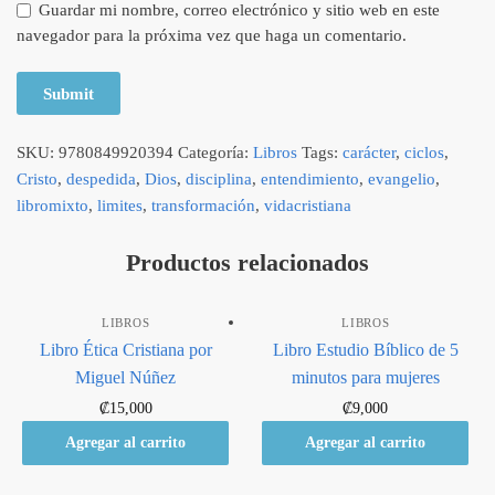
Guardar mi nombre, correo electrónico y sitio web en este
navegador para la próxima vez que haga un comentario.
SKU:
9780849920394
Categoría:
Libros
Tags:
carácter
,
ciclos
,
Cristo
,
despedida
,
Dios
,
disciplina
,
entendimiento
,
evangelio
,
libromixto
,
limites
,
transformación
,
vidacristiana
Productos relacionados
LIBROS
LIBROS
Libro Ética Cristiana por
Libro Estudio Bíblico de 5
Miguel Núñez
minutos para mujeres
₡
15,000
₡
9,000
Agregar al carrito
Agregar al carrito