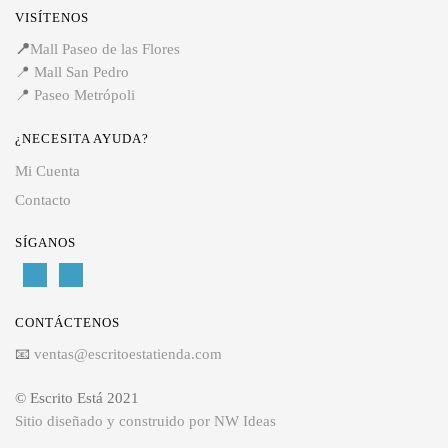
VISÍTENOS
📍
Mall Paseo de las Flores
📍
Mall San Pedro
📍
Paseo Metrópoli
¿NECESITA AYUDA?
Mi Cuenta
Contacto
SÍGANOS
CONTÁCTENOS
📧
ventas@escritoestatienda.com
© Escrito Está 2021
Sitio diseñado y construido por NW Ideas