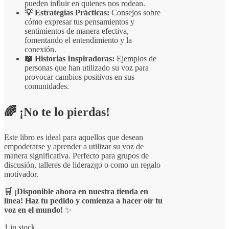
pueden influir en quienes nos rodean.
💡 Estrategias Prácticas:
Consejos sobre
cómo expresar tus pensamientos y
sentimientos de manera efectiva,
fomentando el entendimiento y la
conexión.
📖 Historias Inspiradoras:
Ejemplos de
personas que han utilizado su voz para
provocar cambios positivos en sus
comunidades.
🌈 ¡No te lo pierdas!
Este libro es ideal para aquellos que desean
empoderarse y aprender a utilizar su voz de
manera significativa. Perfecto para grupos de
discusión, talleres de liderazgo o como un regalo
motivador.
🛒 ¡Disponible ahora en nuestra tienda en
línea! Haz tu pedido y comienza a hacer oír tu
voz en el mundo!
✨
1 in stock