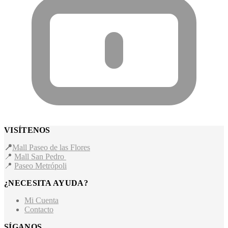
VISÍTENOS
📍
Mall Paseo de las Flores
📍
Mall San Pedro
📍
Paseo Metrópoli
¿NECESITA AYUDA?
Mi Cuenta
Contacto
SÍGANOS