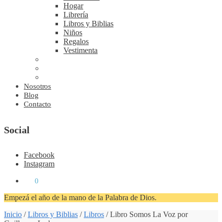
Hogar
Librería
Libros y Biblias
Niños
Regalos
Vestimenta
Nosotros
Blog
Contacto
Social
Facebook
Instagram
₡
0
0
Empezá el año de la mano de la Palabra de Dios.
Inicio
/
Libros y Biblias
/
Libros
/
Libro Somos La Voz por