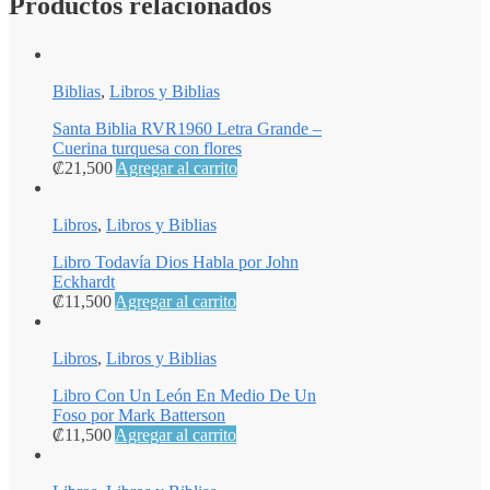
Productos relacionados
Biblias
,
Libros y Biblias
Santa Biblia RVR1960 Letra Grande –
Cuerina turquesa con flores
₡
21,500
Agregar al carrito
Libros
,
Libros y Biblias
Libro Todavía Dios Habla por John
Eckhardt
₡
11,500
Agregar al carrito
Libros
,
Libros y Biblias
Libro Con Un León En Medio De Un
Foso por Mark Batterson
₡
11,500
Agregar al carrito