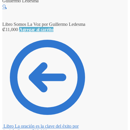
Guillermo Ledesma
🔍
Libro Somos La Voz por Guillermo Ledesma
₡
11,000
Agregar al carrito
Libro La oración es la clave del éxito por