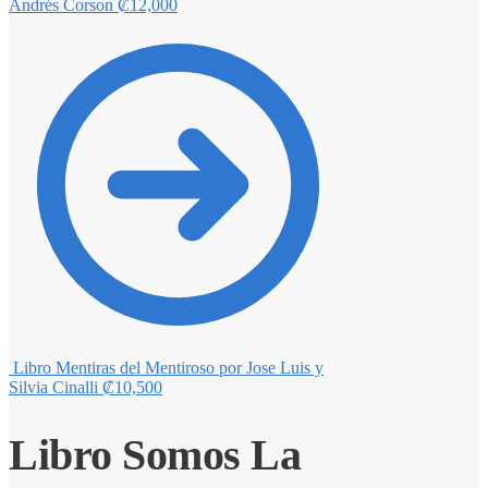
Andrés Corson
₡
12,000
Libro Mentiras del Mentiroso por Jose Luis y
Silvia Cinalli
₡
10,500
Libro Somos La