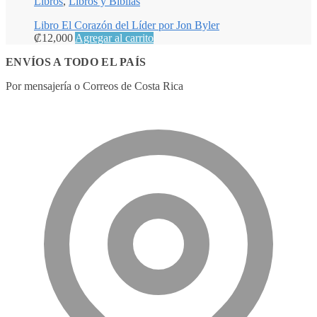
Libros
,
Libros y Biblias
Libro El Corazón del Líder por Jon Byler
₡
12,000
Agregar al carrito
ENVÍOS A TODO EL PAÍS
Por mensajería o Correos de Costa Rica