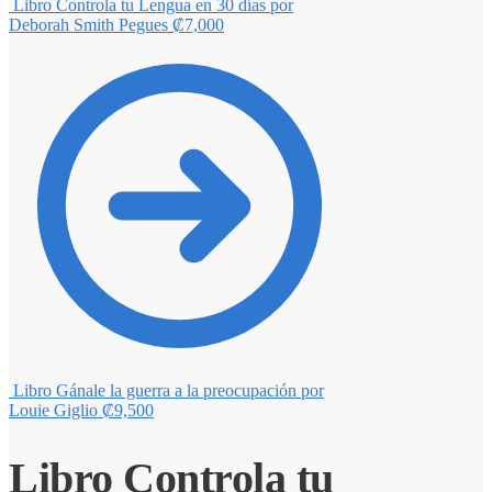
Libro Controla tu Lengua en 30 días por
Deborah Smith Pegues
₡
7,000
Libro Gánale la guerra a la preocupación por
Louie Giglio
₡
9,500
Libro Controla tu