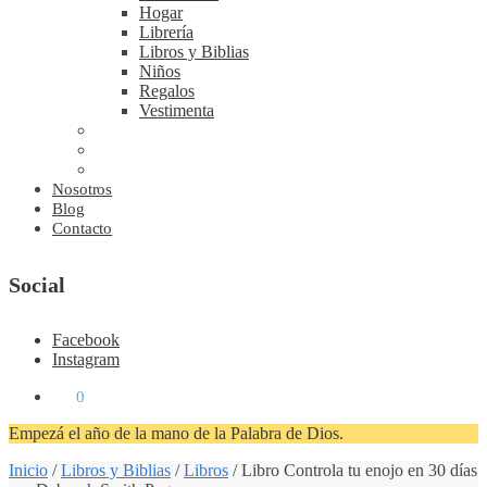
Hogar
Librería
Libros y Biblias
Niños
Regalos
Vestimenta
Nosotros
Blog
Contacto
Social
Facebook
Instagram
₡
0
0
Empezá el año de la mano de la Palabra de Dios.
Inicio
/
Libros y Biblias
/
Libros
/
Libro Controla tu enojo en 30 días