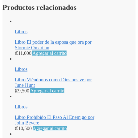
Productos relacionados
Libros
Libro El poder de la esposa que ora por
Stormie Omartian
₡
11,000
Agregar al carrito
Libros
Libro Viéndonos como Dios nos ve por
June Hunt
₡
9,500
Agregar al carrito
Libros
Libro Prohibido El Paso Al Enemigo por
John Bevere
₡
10,500
Agregar al carrito