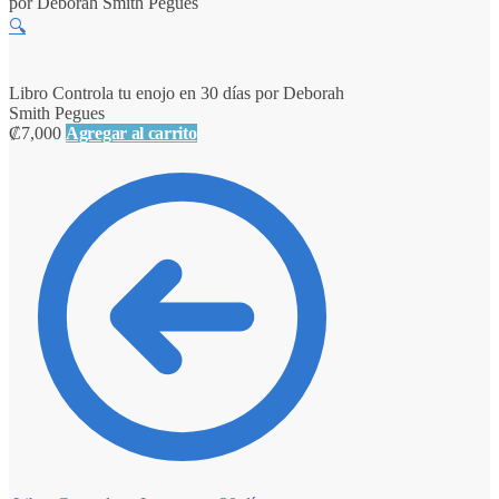
por Deborah Smith Pegues
🔍
Libro Controla tu enojo en 30 días por Deborah
Smith Pegues
₡
7,000
Agregar al carrito