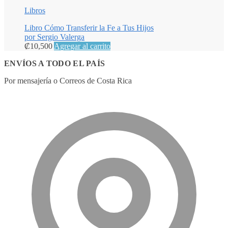
Libros
Libro Cómo Transferir la Fe a Tus Hijos
por Sergio Valerga
₡
10,500
Agregar al carrito
ENVÍOS A TODO EL PAÍS
Por mensajería o Correos de Costa Rica