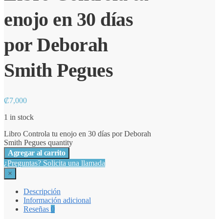
enojo en 30 días
por Deborah
Smith Pegues
₡
7,000
1 in stock
Libro Controla tu enojo en 30 días por Deborah
Smith Pegues quantity
Agregar al carrito
¿Preguntas? Solicita una llamada
×
Descripción
Información adicional
Reseñas
0