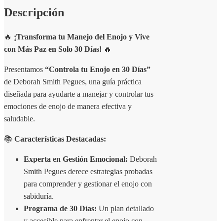
Descripción
🔥
¡Transforma tu Manejo del Enojo y Vive
con Más Paz en Solo 30 Días!
🔥
Presentamos
“Controla tu Enojo en 30 Días”
de Deborah Smith Pegues, una guía práctica
diseñada para ayudarte a manejar y controlar tus
emociones de enojo de manera efectiva y
saludable.
📚
Características Destacadas:
Experta en Gestión Emocional:
Deborah
Smith Pegues derece estrategias probadas
para comprender y gestionar el enojo con
sabiduría.
Programa de 30 Días:
Un plan detallado
y accesible para enfrentar el enojo con