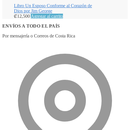
Libro Un Esposo Conforme al Corazón de
Dios por Jim George
₡
12,500
Agregar al carrito
ENVÍOS A TODO EL PAÍS
Por mensajería o Correos de Costa Rica