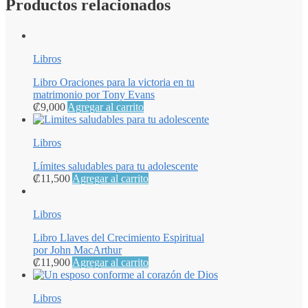
Productos relacionados
Libros
Libro Oraciones para la victoria en tu
matrimonio por Tony Evans
₡
9,000
Agregar al carrito
Libros
Límites saludables para tu adolescente
₡
11,500
Agregar al carrito
Libros
Libro Llaves del Crecimiento Espiritual
por John MacArthur
₡
11,900
Agregar al carrito
Libros