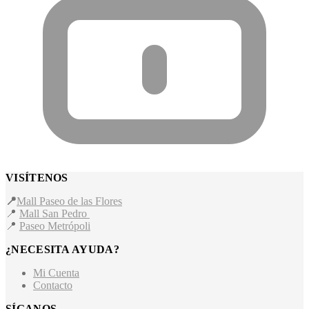
VISÍTENOS
📍
Mall Paseo de las Flores
📍
Mall San Pedro
📍
Paseo Metrópoli
¿NECESITA AYUDA?
Mi Cuenta
Contacto
SÍGANOS