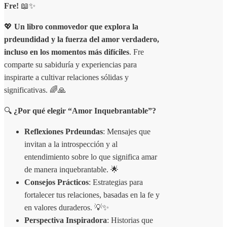
Fre!
📖✨
💖
Un libro conmovedor que explora la
prdeundidad y la fuerza del amor verdadero,
incluso en los momentos más difíciles
. Fre
comparte su sabiduría y experiencias para
inspirarte a cultivar relaciones sólidas y
significativas. 🌈🙏
🔍
¿Por qué elegir “Amor Inquebrantable”?
Reflexiones Prdeundas
: Mensajes que
invitan a la introspección y al
entendimiento sobre lo que significa amar
de manera inquebrantable. 🌟
Consejos Prácticos
: Estrategias para
fortalecer tus relaciones, basadas en la fe y
en valores duraderos. 💡✨
Perspectiva Inspiradora
: Historias que