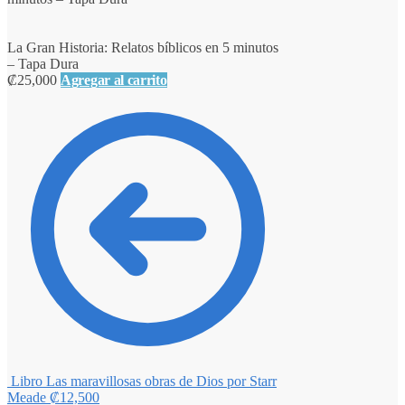
La Gran Historia: Relatos bíblicos en 5 minutos
– Tapa Dura
₡
25,000
Agregar al carrito
Libro Las maravillosas obras de Dios por Starr
Meade
₡
12,500