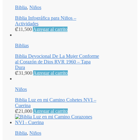
Biblia
,
Niños
Biblia Infográfica para Niños –
Actividades
₡
11,500
Agregar al carrito
Biblias
Biblia Devocional De La Mujer Conforme
al Corazón de Dios RVR 1960 – Tapa
Dura
₡
31,900
Agregar al carrito
Niños
Biblia Luz en mi Camino Cohetes NVI –
Cuerina
₡
21,000
Agregar al carrito
Biblia
,
Niños