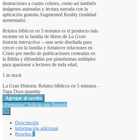
ilustraciones a cuatro colores, como así también
imágenes animadas y lectura narrada con la
aplicación gratuita Augmented Reality (realidad
aumentada) .
Relatos bíblicos en 5 minutos
es el producto más
reciente en la familia de libros de
La Gran
historia interactiva
—una serie diseñada para
crecer con la familia y fortalecer relaciones en
Cristo por medio de publicaciones centradas en
la Biblia y difundidas por plataformas múltiples
para apasionar a lectores de toda edad.
1 in stock
La Gran Historia: Relatos bíblicos en 5 minutos -
Tapa Dura quantity
Agregar al carrito
¿Preguntas? Solicita una llamada
×
Descripción
Información adicional
Reseñas
0