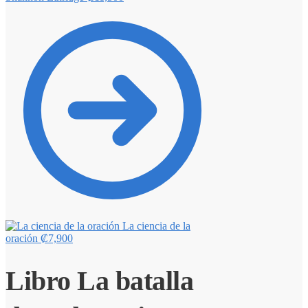
La ciencia de la
oración
₡
7,900
Libro La batalla