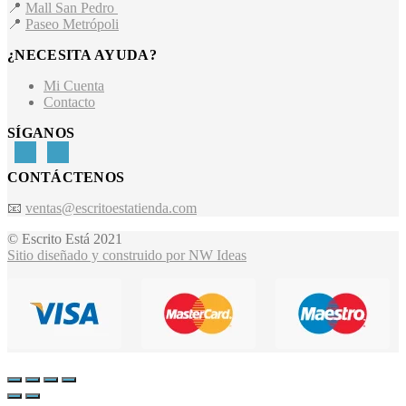
📍
Mall San Pedro
📍
Paseo Metrópoli
¿NECESITA AYUDA?
Mi Cuenta
Contacto
SÍGANOS
CONTÁCTENOS
📧
ventas@escritoestatienda.com
© Escrito Está 2021
Sitio diseñado y construido por NW Ideas