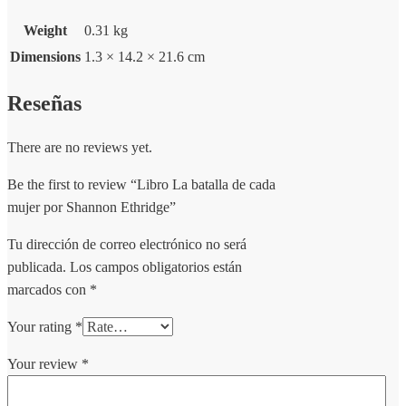
Weight
0.31 kg
Dimensions
1.3 × 14.2 × 21.6 cm
Reseñas
There are no reviews yet.
Be the first to review “Libro La batalla de cada
mujer por Shannon Ethridge”
Tu dirección de correo electrónico no será
publicada.
Los campos obligatorios están
marcados con
*
Your rating
*
Your review
*