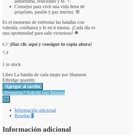
autoestima, relaciones y fe. ✨
Consejos para vivir una vida llena de
propósito, pasión y paz interior. 🌸
Es el momento de enfrentar las batallas con
valentía, confianza y fe en ti misma. ¡Cada día es
una oportunidad para salir victoriosa! 🌟
👉
¡Haz clic aquí y consigue tu copia ahora!
👈
1 in stock
Libro La batalla de cada mujer por Shannon
Ethridge quantity
Agregar al carrito
¿Preguntas? Solicita una llamada
×
Información adicional
Reseñas
0
Información adicional