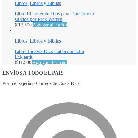
Libros
,
Libros y Biblias
Libro El poder de Dios para Transformar
su vida por Rick Warren
₡
12,500
Agregar al carrito
Libros
,
Libros y Biblias
Libro Todavía Dios Habla por John
Eckhardt
₡
11,500
Agregar al carrito
ENVÍOS A TODO EL PAÍS
Por mensajería o Correos de Costa Rica