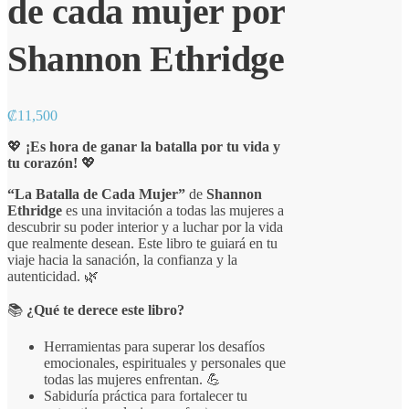
de cada mujer por
Shannon Ethridge
₡
11,500
💖
¡Es hora de ganar la batalla por tu vida y
tu corazón!
💖
“La Batalla de Cada Mujer”
de
Shannon
Ethridge
es una invitación a todas las mujeres a
descubrir su poder interior y a luchar por la vida
que realmente desean. Este libro te guiará en tu
viaje hacia la sanación, la confianza y la
autenticidad. 🌿
📚
¿Qué te derece este libro?
Herramientas para superar los desafíos
emocionales, espirituales y personales que
todas las mujeres enfrentan. 💪
Sabiduría práctica para fortalecer tu