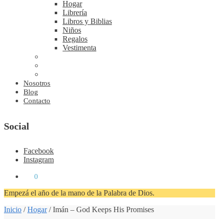
Hogar
Librería
Libros y Biblias
Niños
Regalos
Vestimenta
Nosotros
Blog
Contacto
Social
Facebook
Instagram
₡
0
0
Empezá el año de la mano de la Palabra de Dios.
Inicio
/
Hogar
/
Imán – God Keeps His Promises