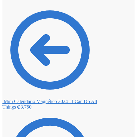
Mini Calendario Magnético 2024 - I Can Do All
Things
₡
3,750