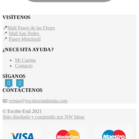
VISÍTENOS
📍
Mall Paseo de las Flores
📍
Mall San Pedro
📍
Paseo Metrópoli
¿NECESITA AYUDA?
Mi Cuenta
Contacto
SÍGANOS
CONTÁCTENOS
📧
ventas@escritoestatienda.com
© Escrito Está 2021
Sitio diseñado y construido por NW Ideas