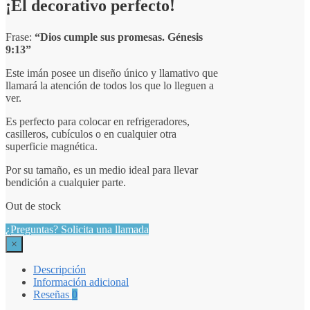
¡El decorativo perfecto!
Frase:
“Dios cumple sus promesas. Génesis
9:13”
Este imán posee un diseño único y llamativo que
llamará la atención de todos los que lo lleguen a
ver.
Es perfecto para colocar en refrigeradores,
casilleros, cubículos o en cualquier otra
superficie magnética.
Por su tamaño, es un medio ideal para llevar
bendición a cualquier parte.
Out de stock
¿Preguntas? Solicita una llamada
×
Descripción
Información adicional
Reseñas
0