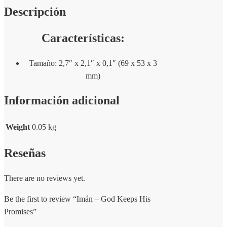
Descripción
Características:
Tamaño: 2,7″ x 2,1″ x 0,1″ (69 x 53 x 3
mm)
Información adicional
Weight
0.05 kg
Reseñas
There are no reviews yet.
Be the first to review “Imán – God Keeps His
Promises”