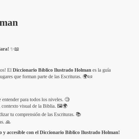
olman
lara!
✨📖
ios! El
Diccionario Bíblico Ilustrado Holman
es la guía
ugares que forman parte de las Escrituras. 🌍📜
e entender para todos los niveles. 🧐
 contexto visual de la Biblia. 🖼️🌍
izar tu comprensión de las Escrituras. 📚
as. 🙏
 y accesible con el Diccionario Bíblico Ilustrado Holman!