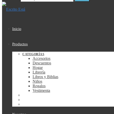
Inicio
Productos
CATEGORÍAS
Accesorios
Descuentos
Hogar
Librería
Libros y Biblias
Niños
Regalos
Vestimenta