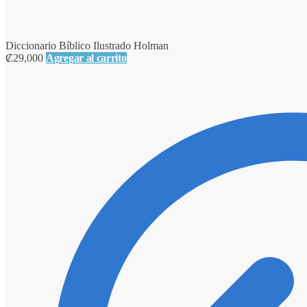
Diccionario Bíblico Ilustrado Holman
₡
29,000
Agregar al carrito