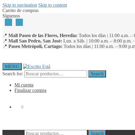
Skip to navigation
Skip to content
Carrito de compras
Síguenos
📍
Mall Paseo de las Flores, Heredia:
Todos los días | 11:00 a.m. – 
📍
Mall San Pedro, San José:
Lun. a Sáb. | 10:00 a.m. – 8:00 p.m. 
📍
Paseo Metrópoli, Cartago:
Todos los días | 11:00 a.m. – 9:00 p.m
MENU
Search for:
Search
Mi cuenta
Finalizar compra
₡
0
0
Search for:
Search