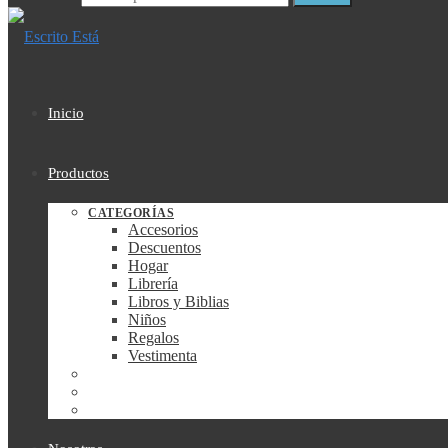
Inicio
Productos
CATEGORÍAS
Accesorios
Descuentos
Hogar
Librería
Libros y Biblias
Niños
Regalos
Vestimenta