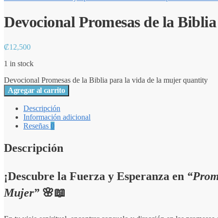
Devocional Promesas de la Biblia
₡
12,500
1 in stock
Devocional Promesas de la Biblia para la vida de la mujer quantity
Agregar al carrito
Descripción
Información adicional
Reseñas
0
Descripción
¡Descubre la Fuerza y Esperanza en
“Prome
Mujer”
🌸📖