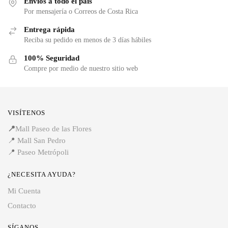
Envíos a todo el país
Por mensajería o Correos de Costa Rica
Entrega rápida
Reciba su pedido en menos de 3 días hábiles
100% Seguridad
Compre por medio de nuestro sitio web
VISÍTENOS
📍
Mall Paseo de las Flores
📍
Mall San Pedro
📍
Paseo Metrópoli
¿NECESITA AYUDA?
Mi Cuenta
Contacto
SÍGANOS