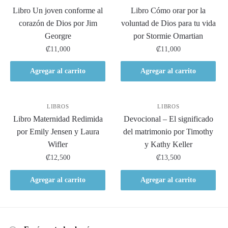
Libro Un joven conforme al
Libro Cómo orar por la
corazón de Dios por Jim
voluntad de Dios para tu vida
Georgre
por Stormie Omartian
₡
11,000
₡
11,000
Agregar al carrito
Agregar al carrito
LIBROS
LIBROS
Libro Maternidad Redimida
Devocional – El significado
por Emily Jensen y Laura
del matrimonio por Timothy
Wifler
y Kathy Keller
₡
12,500
₡
13,500
Agregar al carrito
Agregar al carrito