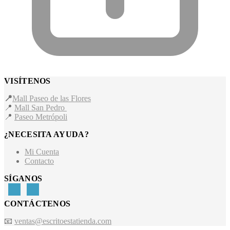
VISÍTENOS
📍
Mall Paseo de las Flores
📍
Mall San Pedro
📍
Paseo Metrópoli
¿NECESITA AYUDA?
Mi Cuenta
Contacto
SÍGANOS
CONTÁCTENOS
📧
ventas@escritoestatienda.com