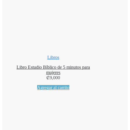
Libros
Libro Estudio Bíblico de 5 minutos para
mujeres
₡
9,000
Agregar al carrito