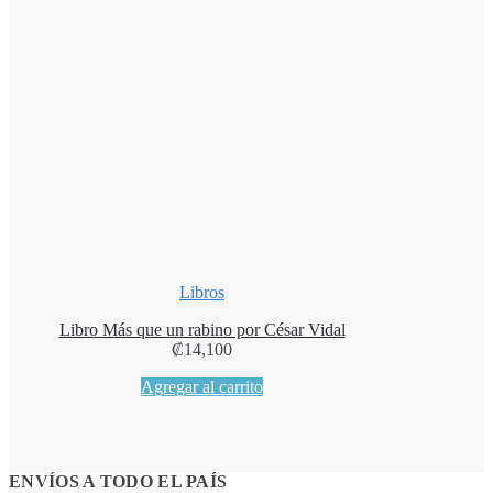
Libros
Libro Más que un rabino por César Vidal
₡
14,100
Agregar al carrito
ENVÍOS A TODO EL PAÍS