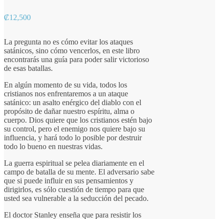
₡
12,500
La pregunta no es cómo evitar los ataques
satánicos, sino cómo vencerlos, en este libro
encontrarás una guía para poder salir victorioso
de esas batallas.
En algún momento de su vida, todos los
cristianos nos enfrentaremos a un ataque
satánico: un asalto enérgico del diablo con el
propósito de dañar nuestro espíritu, alma o
cuerpo. Dios quiere que los cristianos estén bajo
su control, pero el enemigo nos quiere bajo su
influencia, y hará todo lo posible por destruir
todo lo bueno en nuestras vidas.
La guerra espiritual se pelea diariamente en el
campo de batalla de su mente. El adversario sabe
que si puede influir en sus pensamientos y
dirigirlos, es sólo cuestión de tiempo para que
usted sea vulnerable a la seducción del pecado.
El doctor Stanley enseña que para resistir los