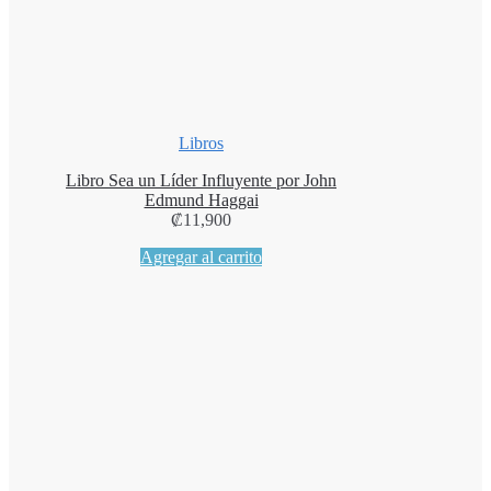
Libros
Libro Sea un Líder Influyente por John
Edmund Haggai
₡
11,900
Agregar al carrito