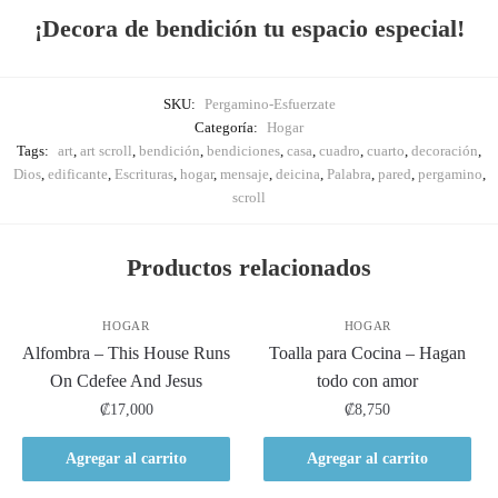
¡Decora de bendición tu espacio especial!
SKU:
Pergamino-Esfuerzate
Categoría:
Hogar
Tags:
art
,
art scroll
,
bendición
,
bendiciones
,
casa
,
cuadro
,
cuarto
,
decoración
,
Dios
,
edificante
,
Escrituras
,
hogar
,
mensaje
,
deicina
,
Palabra
,
pared
,
pergamino
,
scroll
Productos relacionados
HOGAR
HOGAR
Alfombra – This House Runs
Toalla para Cocina – Hagan
On Cdefee And Jesus
todo con amor
₡
17,000
₡
8,750
Agregar al carrito
Agregar al carrito