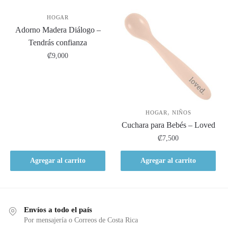
HOGAR
Adorno Madera Diálogo –
Tendrás confianza
₡
9,000
,
HOGAR
NIÑOS
Cuchara para Bebés – Loved
₡
7,500
Agregar al carrito
Agregar al carrito
Envíos a todo el país
Por mensajería o Correos de Costa Rica