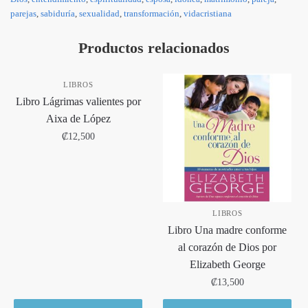
parejas
,
sabiduría
,
sexualidad
,
transformación
,
vidacristiana
Productos relacionados
LIBROS
Libro Lágrimas valientes por
Aixa de López
₡
12,500
LIBROS
Libro Una madre conforme
al corazón de Dios por
Elizabeth George
₡
13,500