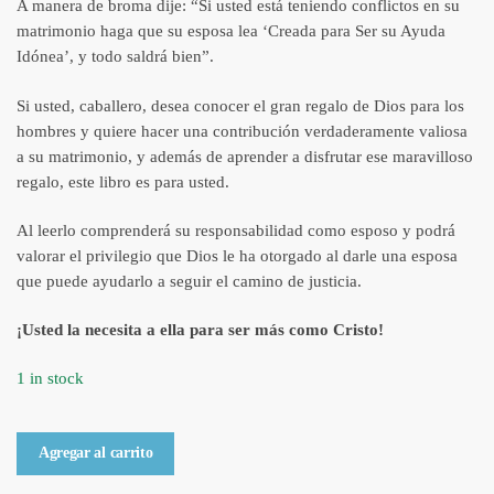
A manera de broma dije: “Si usted está teniendo conflictos en su
matrimonio haga que su esposa lea ‘Creada para Ser su Ayuda
Idónea’, y todo saldrá bien”.
Si usted, caballero, desea conocer el gran regalo de Dios para los
hombres y quiere hacer una contribución verdaderamente valiosa
a su matrimonio, y además de aprender a disfrutar ese maravilloso
regalo, este libro es para usted.
Al leerlo comprenderá su responsabilidad como esposo y podrá
valorar el privilegio que Dios le ha otorgado al darle una esposa
que puede ayudarlo a seguir el camino de justicia.
¡Usted la necesita a ella para ser más como Cristo!
1 in stock
Libro
Agregar al carrito
Creado