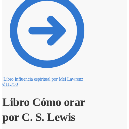
Libro Influencia espiritual por Mel Lawrenz
₡
11,750
Libro Cómo orar
por C. S. Lewis