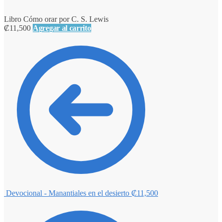
Libro Cómo orar por C. S. Lewis
₡
11,500
Agregar al carrito
Devocional - Manantiales en el desierto
₡
11,500