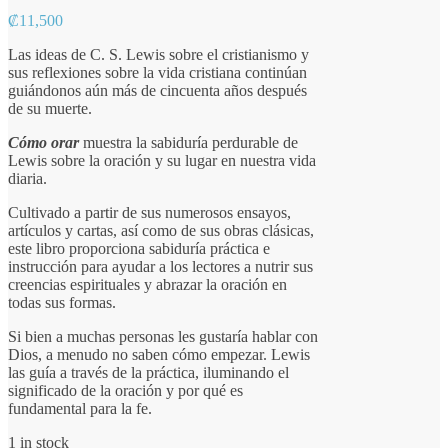
₡
11,500
Las ideas de C. S. Lewis sobre el cristianismo y
sus reflexiones sobre la vida cristiana continúan
guiándonos aún más de cincuenta años después
de su muerte.
Cómo orar
muestra la sabiduría perdurable de
Lewis sobre la oración y su lugar en nuestra vida
diaria
.
Cultivado a partir de sus numerosos ensayos,
artículos y cartas, así como de sus obras clásicas,
este libro proporciona sabiduría práctica e
instrucción para ayudar a los lectores a nutrir sus
creencias espirituales y abrazar la oración en
todas sus formas.
Si bien a muchas personas les gustaría hablar con
Dios, a menudo no saben cómo empezar. Lewis
las guía a través de la práctica, iluminando el
significado de la oración y por qué es
fundamental para la fe.
1 in stock