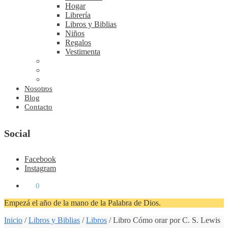
Hogar
Librería
Libros y Biblias
Niños
Regalos
Vestimenta
Nosotros
Blog
Contacto
Social
Facebook
Instagram
₡
0
0
Empezá el año de la mano de la Palabra de Dios.
Inicio
/
Libros y Biblias
/
Libros
/
Libro Cómo orar por C. S. Lewis