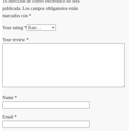
Tu dirección de correo electrónico no será
publicada.
Los campos obligatorios están
marcados con
*
Your rating
*
Your review
*
Name
*
Email
*