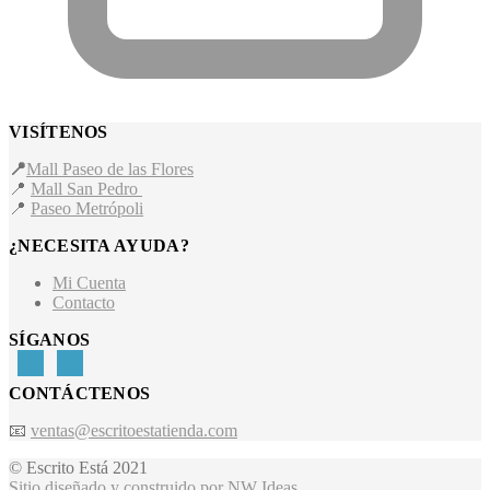
VISÍTENOS
📍
Mall Paseo de las Flores
📍
Mall San Pedro
📍
Paseo Metrópoli
¿NECESITA AYUDA?
Mi Cuenta
Contacto
SÍGANOS
CONTÁCTENOS
📧
ventas@escritoestatienda.com
© Escrito Está 2021
Sitio diseñado y construido por NW Ideas