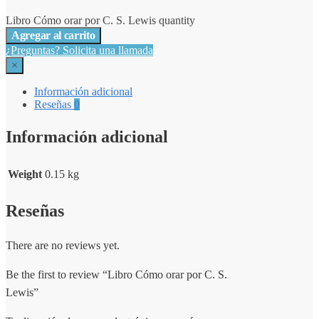
Libro Cómo orar por C. S. Lewis quantity
Agregar al carrito
¿Preguntas? Solicita una llamada
×
Información adicional
Reseñas
0
Información adicional
Weight
0.15 kg
Reseñas
There are no reviews yet.
Be the first to review “Libro Cómo orar por C. S.
Lewis”