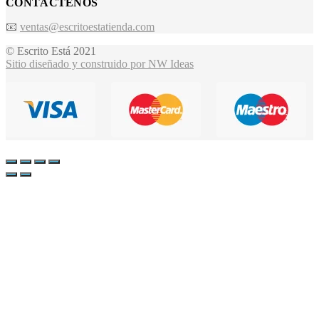
CONTÁCTENOS
📧
ventas@escritoestatienda.com
© Escrito Está 2021
Sitio diseñado y construido por NW Ideas