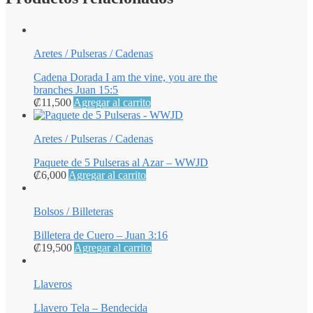
Aretes / Pulseras / Cadenas
Cadena Dorada I am the vine, you are the
branches Juan 15:5
₡
11,500
Agregar al carrito
Aretes / Pulseras / Cadenas
Paquete de 5 Pulseras al Azar – WWJD
₡
6,000
Agregar al carrito
Bolsos / Billeteras
Billetera de Cuero – Juan 3:16
₡
19,500
Agregar al carrito
Llaveros
Llavero Tela – Bendecida