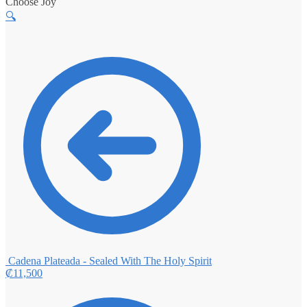
Choose Joy
🔍
Cadena Plateada - Sealed With The Holy Spirit
₡
11,500