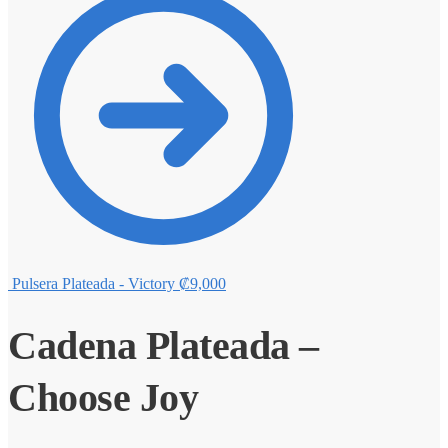
Pulsera Plateada - Victory
₡
9,000
Cadena Plateada –
Choose Joy