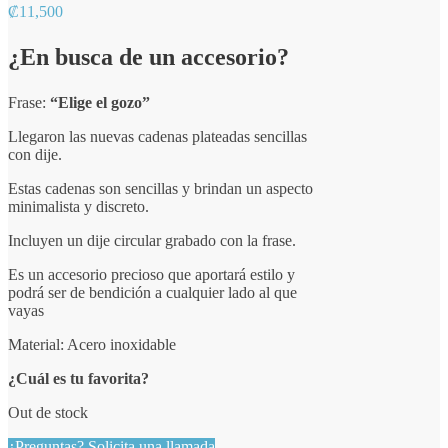
₡
11,500
¿En busca de un accesorio?
Frase:
“Elige el gozo”
Llegaron las nuevas cadenas plateadas sencillas
con dije.
Estas cadenas son sencillas y brindan un aspecto
minimalista y discreto.
Incluyen un dije circular grabado con la frase.
Es un accesorio precioso que aportará estilo y
podrá ser de bendición a cualquier lado al que
vayas
Material: Acero inoxidable
¿Cuál es tu favorita?
Out de stock
¿Preguntas? Solicita una llamada