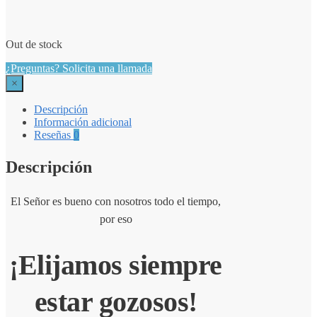
Out de stock
¿Preguntas? Solicita una llamada
×
Descripción
Información adicional
Reseñas
0
Descripción
El Señor es bueno con nosotros todo el tiempo,
por eso
¡Elijamos siempre
estar gozosos!