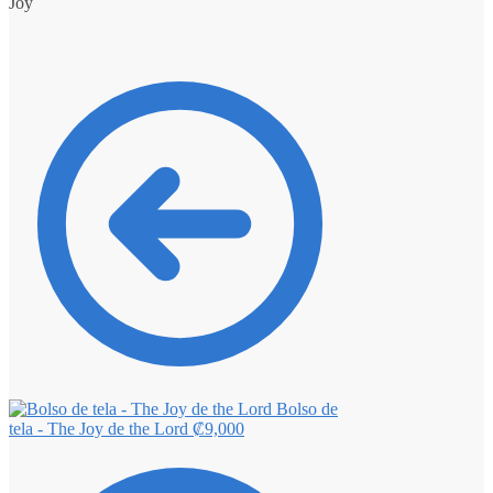
Joy
Bolso de
tela - The Joy de the Lord
₡
9,000