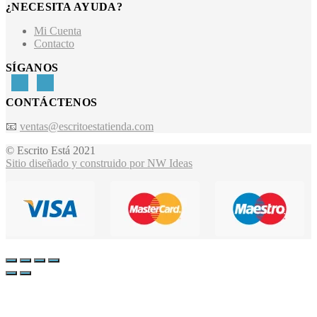
¿NECESITA AYUDA?
Mi Cuenta
Contacto
SÍGANOS
CONTÁCTENOS
📧
ventas@escritoestatienda.com
© Escrito Está 2021
Sitio diseñado y construido por NW Ideas