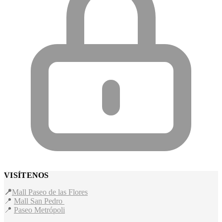
VISÍTENOS
📍
Mall Paseo de las Flores
📍
Mall San Pedro
📍
Paseo Metrópoli