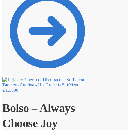
Tarjetero Cuerina - His Grace is Suffcient
₡
15,500
Bolso – Always
Choose Joy