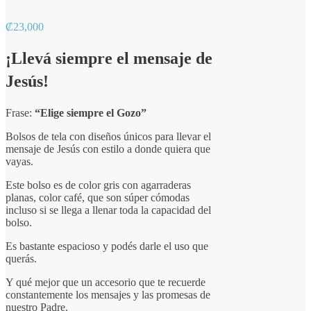
₡
23,000
¡Llevá siempre el mensaje de
Jesús!
Frase:
“Elige siempre el Gozo”
Bolsos de tela con diseños únicos para llevar el
mensaje de Jesús con estilo a donde quiera que
vayas.
Este bolso es de color gris con agarraderas
planas, color café, que son súper cómodas
incluso si se llega a llenar toda la capacidad del
bolso.
Es bastante espacioso y podés darle el uso que
querás.
Y qué mejor que un accesorio que te recuerde
constantemente los mensajes y las promesas de
nuestro Padre.