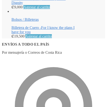
Dignity
₡
9,000
Agregar al carrito
Bolsos / Billeteras
Billetera de Cuero -For I know the plans I
have for you
₡
19,500
Agregar al carrito
ENVÍOS A TODO EL PAÍS
Por mensajería o Correos de Costa Rica