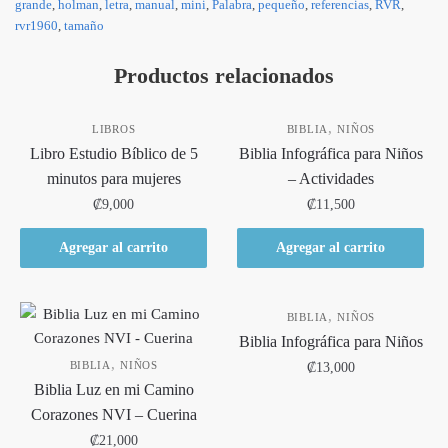
grande
,
holman
,
letra
,
manual
,
mini
,
Palabra
,
pequeño
,
referencias
,
RVR
,
rvr1960
,
tamaño
Productos relacionados
,
LIBROS
BIBLIA
NIÑOS
Libro Estudio Bíblico de 5
Biblia Infográfica para Niños
minutos para mujeres
– Actividades
₡
9,000
₡
11,500
Agregar al carrito
Agregar al carrito
,
BIBLIA
NIÑOS
Biblia Infográfica para Niños
,
BIBLIA
NIÑOS
₡
13,000
Biblia Luz en mi Camino
Corazones NVI – Cuerina
₡
21,000