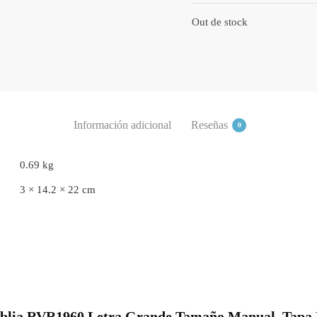
Out de stock
Información adicional
Reseñas
0
0.69 kg
3 × 14.2 × 22 cm
“Biblia RVR1960 Letra Grande Tamaño Manual, Tapa 