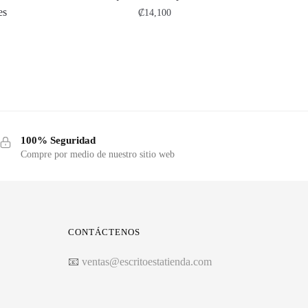
es
₡
14,100
100% Seguridad
Compre por medio de nuestro sitio web
CONTÁCTENOS
📧
ventas@escritoestatienda.com