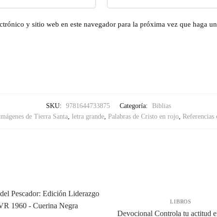
ctrónico y sitio web en este navegador para la próxima vez que haga u
SKU:
9781644733875
Categoría:
Biblias
Imágenes de Tierra Santa
,
letra grande
,
Palabras de Cristo en rojo
,
Referencias 
LIBROS
Devocional Controla tu actitud e