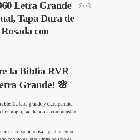
960 Letra Grande
al, Tapa Dura de
o Rosada con
re la Biblia RVR
etra Grande!
🌸
table
: La letra grande y clara permite
n luz propia, facilitando la comprensión
.
erno
: Con su hermosa tapa dura en un
do con flores, esta Biblia no solo es