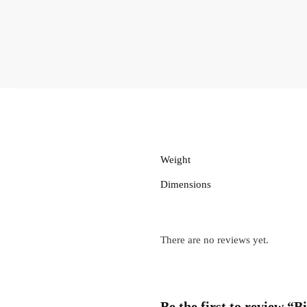
Weight
Dimensions
There are no reviews yet.
Be the first to review 