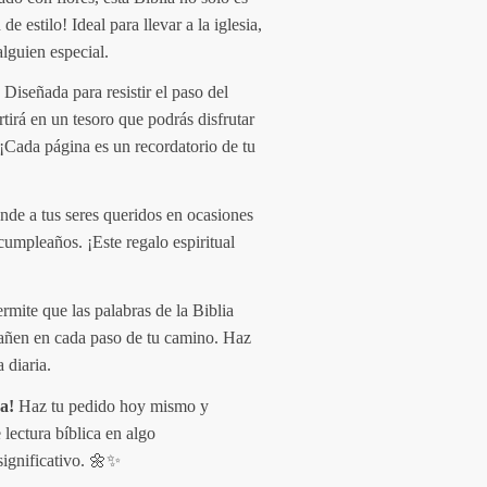
de estilo! Ideal para llevar a la iglesia,
alguien especial.
: Diseñada para resistir el paso del
rtirá en un tesoro que podrás disfrutar
 ¡Cada página es un recordatorio de tu
ende a tus seres queridos en ocasiones
cumpleaños. ¡Este regalo espiritual
ermite que las palabras de la Biblia
pañen en cada paso de tu camino. Haz
 diaria.
a!
Haz tu pedido hoy mismo y
 lectura bíblica en algo
ignificativo. 🌼✨