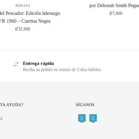
por Deborah Smith Pegu
BIBLIAS
del Pescador: Edición liderazgo
₡
7,000
R 1960 – Cuerina Negra
₡
32,900
Entrega rápida
Reciba su pedido en menos de 3 días hábiles
ITA AYUDA?
SÍGANOS
ta