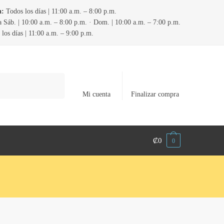
a:
Todos los días | 11:00 a.m. – 8:00 p.m.
 Sáb. | 10:00 a.m. – 8:00 p.m. · Dom. | 10:00 a.m. – 7:00 p.m.
los días | 11:00 a.m. – 9:00 p.m.
Mi cuenta
Finalizar compra
₡
0
0