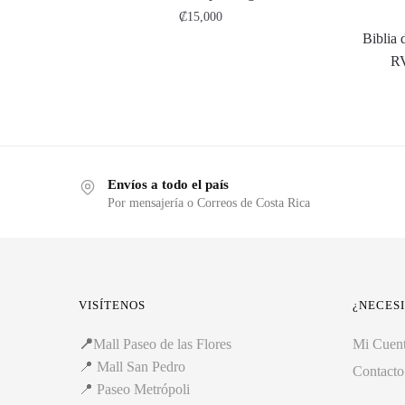
₡
15,000
Biblia 
RV
Envíos a todo el país
Por mensajería o Correos de Costa Rica
VISÍTENOS
¿NECES
📍
Mall Paseo de las Flores
Mi Cuen
📍
Mall San Pedro
Contacto
📍
Paseo Metrópoli